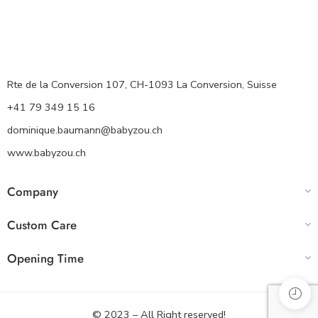
Rte de la Conversion 107, CH-1093 La Conversion, Suisse
+41 79 349 15 16
dominique.baumann@babyzou.ch
www.babyzou.ch
Company
Custom Care
Opening Time
© 2023 – All Right reserved!