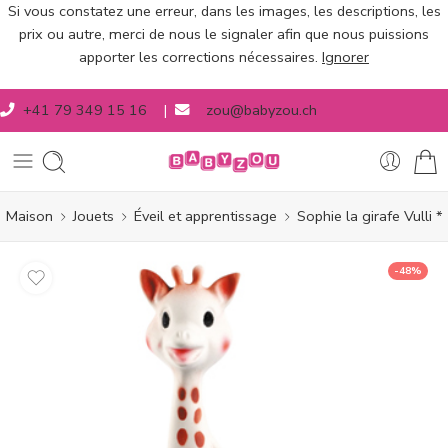
Si vous constatez une erreur, dans les images, les descriptions, les
prix ou autre, merci de nous le signaler afin que nous puissions
apporter les corrections nécessaires.
Ignorer
+41 79 349 15 16
|
zou@babyzou.ch
Maison
Jouets
Éveil et apprentissage
Sophie la girafe Vulli *
-48%