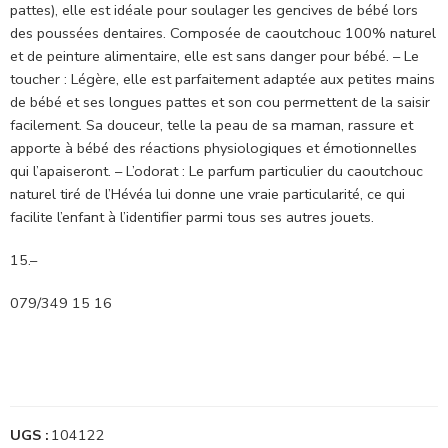
pattes), elle est idéale pour soulager les gencives de bébé lors
des poussées dentaires. Composée de caoutchouc 100% naturel
et de peinture alimentaire, elle est sans danger pour bébé. – Le
toucher : Légère, elle est parfaitement adaptée aux petites mains
de bébé et ses longues pattes et son cou permettent de la saisir
facilement. Sa douceur, telle la peau de sa maman, rassure et
apporte à bébé des réactions physiologiques et émotionnelles
qui l’apaiseront. – L’odorat : Le parfum particulier du caoutchouc
naturel tiré de l’Hévéa lui donne une vraie particularité, ce qui
facilite l’enfant à l’identifier parmi tous ses autres jouets.
15.–
079/349 15 16
UGS :
104122