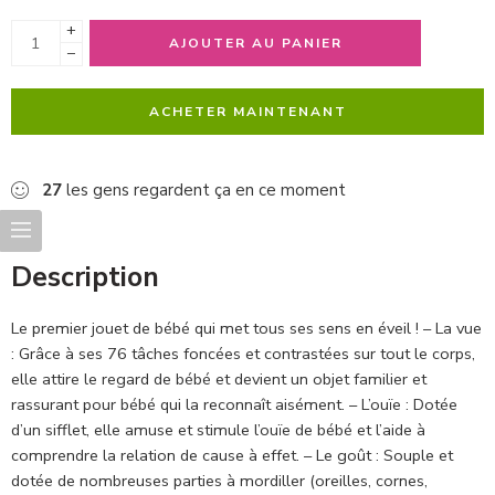
+
AJOUTER AU PANIER
−
ACHETER MAINTENANT
27
les gens regardent ça en ce moment
Description
Le premier jouet de bébé qui met tous ses sens en éveil ! – La vue
: Grâce à ses 76 tâches foncées et contrastées sur tout le corps,
elle attire le regard de bébé et devient un objet familier et
rassurant pour bébé qui la reconnaît aisément. – L’ouïe : Dotée
d’un sifflet, elle amuse et stimule l’ouïe de bébé et l’aide à
comprendre la relation de cause à effet. – Le goût : Souple et
dotée de nombreuses parties à mordiller (oreilles, cornes,