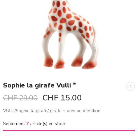
Sophie la girafe Vulli *
CHF
15.00
CHF
29.00
VULLI/Sophie la girafe/ girafe + anneau dentition
Seulement
7
article(s) en stock.