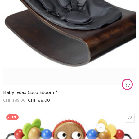
Baby relax Coco Bloom *
CHF
89.00
CHF
189.00
-51%