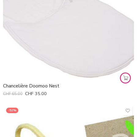
Chancelière Doomoo Nest
CHF
35.00
CHF
65.00
-52%