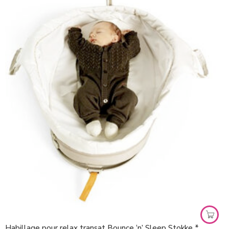
Habillage pour relax transat Bounce ‘n’ Sleep Stokke *