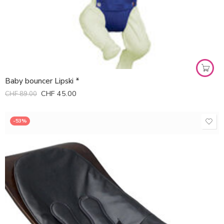
Baby bouncer Lipski *
CHF
45.00
CHF
89.00
-53%