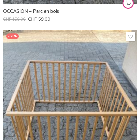
OCCASION – Parc en bois
CHF
59.00
CHF
159.00
-53%