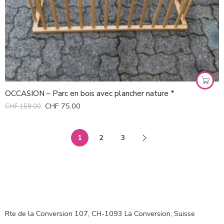
OCCASION – Parc en bois avec plancher nature *
CHF
75.00
CHF
159.00
1
2
3
Rte de la Conversion 107, CH-1093 La Conversion, Suisse