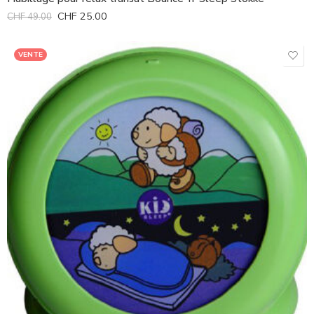
CHF
25.00
CHF
49.00
VENTE