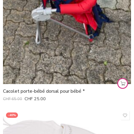
Cacolet porte-bébé dorsal pour bébé *
CHF
25.00
CHF
65.00
-46%