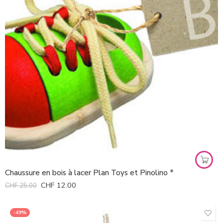
Chaussure en bois à lacer Plan Toys et Pinolino *
CHF
12.00
CHF
25.00
-49%