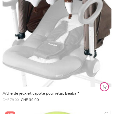
Arche de jeux et capote pour relax Beaba *
CHF
39.00
CHF
79.00
-49%