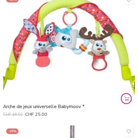
Arche de jeux universelle Babymoov *
CHF
25.00
CHF
49.00
-49%