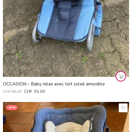
OCCASION – Baby relax avec toit soleil amovible
CHF
35.00
CHF
89.00
-81%