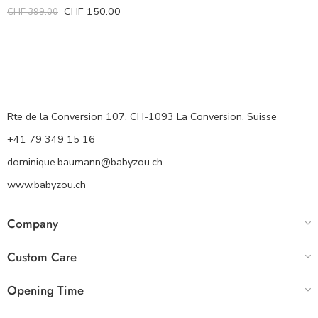
CHF
150.00
CHF
399.00
Rte de la Conversion 107, CH-1093 La Conversion, Suisse
+41 79 349 15 16
dominique.baumann@babyzou.ch
www.babyzou.ch
Company
Custom Care
Opening Time