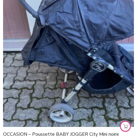
OCCASION – Poussette BABY JOGGER City Mini noire