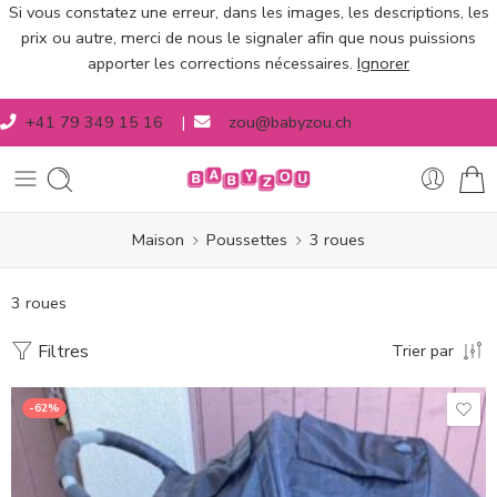
Si vous constatez une erreur, dans les images, les descriptions, les
prix ou autre, merci de nous le signaler afin que nous puissions
apporter les corrections nécessaires.
Ignorer
+41 79 349 15 16
|
zou@babyzou.ch
Maison
Poussettes
3 roues
3 roues
Filtres
Trier par
-62%