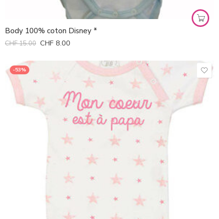
Body 100% coton Disney *
CHF
8.00
CHF
15.00
-53%