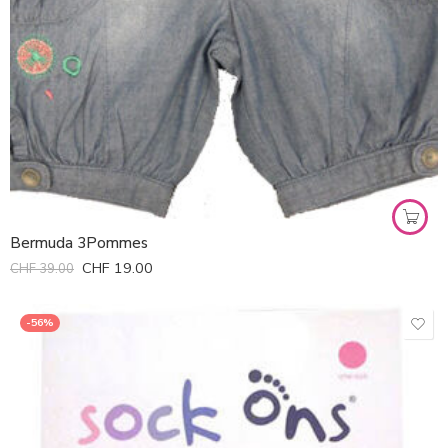
Bermuda 3Pommes
CHF
19.00
CHF
39.00
-56%