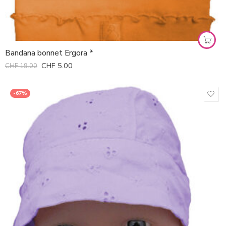
Bandana bonnet Ergora *
CHF
5.00
CHF
19.00
-67%