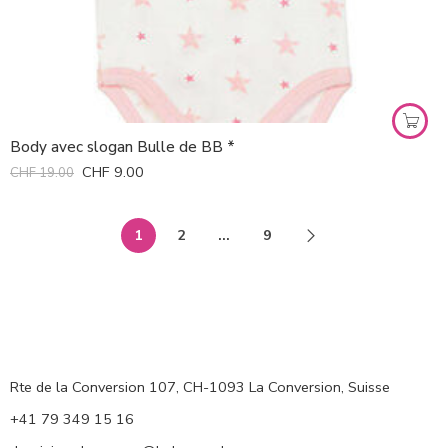
Body avec slogan Bulle de BB *
CHF
9.00
CHF
19.00
1
2
…
9
Rte de la Conversion 107, CH-1093 La Conversion, Suisse
+41 79 349 15 16