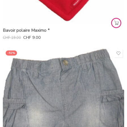
Bavoir polaire Maximo *
CHF
9.00
CHF
19.00
-51%