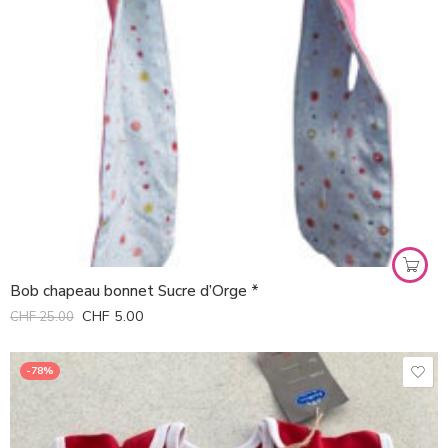
Bob chapeau bonnet Sucre d’Orge *
CHF
5.00
CHF
25.00
-78%