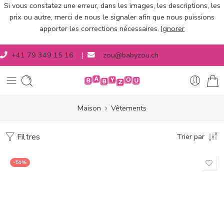
Si vous constatez une erreur, dans les images, les descriptions, les
prix ou autre, merci de nous le signaler afin que nous puissions
apporter les corrections nécessaires.
Ignorer
+41 79 349 15 16
|
zou@babyzou.ch
Maison
Vêtements
Filtres
Trier par
-51%