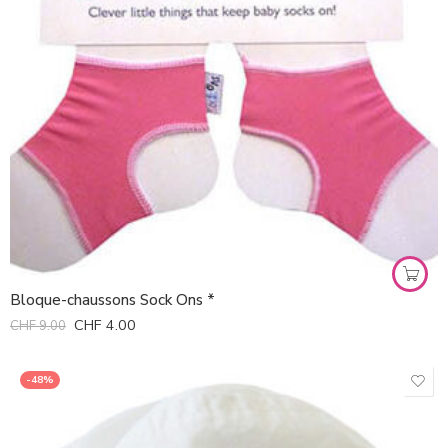
Bloque-chaussons Sock Ons *
CHF
4.00
CHF
9.00
-48%