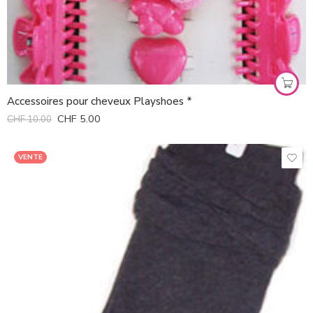
Accessoires pour cheveux Playshoes *
CHF
5.00
CHF
10.00
VENTE