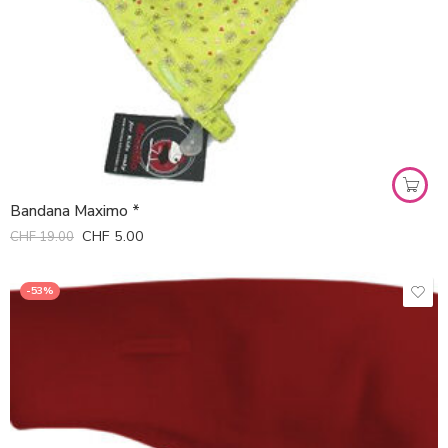
Bandana Maximo *
CHF
5.00
CHF
19.00
-53%