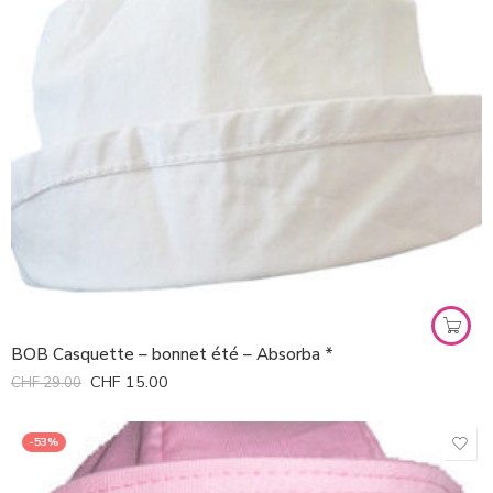
BOB Casquette – bonnet été – Absorba *
CHF
15.00
CHF
29.00
-53%