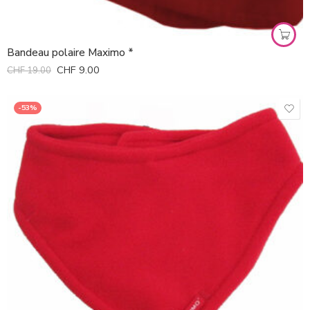
Bandeau polaire Maximo *
CHF
9.00
CHF
19.00
-53%