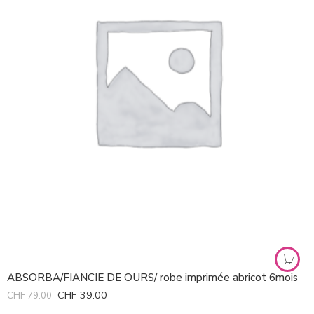
ABSORBA/FIANCIE DE OURS/ robe imprimée abricot 6mois
CHF
39.00
CHF
79.00