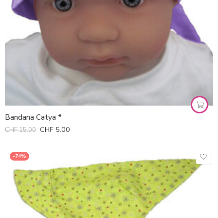
Bandana Catya *
CHF
5.00
CHF
15.00
-74%