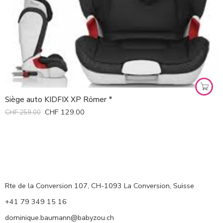
Siège auto KIDFIX XP Römer *
CHF
129.00
CHF
259.00
Rte de la Conversion 107, CH-1093 La Conversion, Suisse
+41 79 349 15 16
dominique.baumann@babyzou.ch