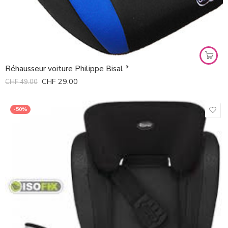
Réhausseur voiture Philippe Bisal *
CHF
29.00
CHF
49.00
-50%