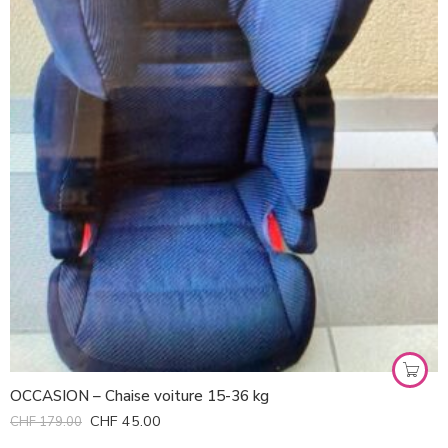
OCCASION – Chaise voiture 15-36 kg
CHF
45.00
CHF
179.00