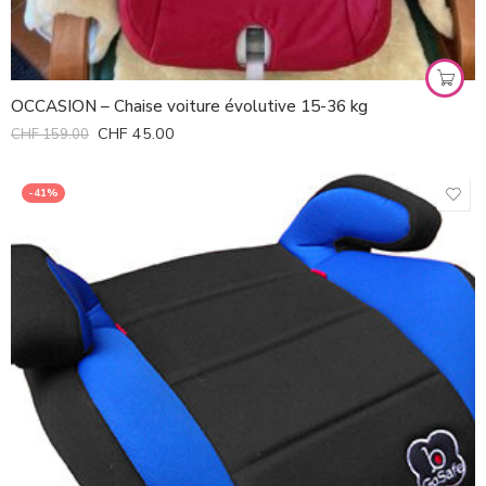
OCCASION – Chaise voiture évolutive 15-36 kg
CHF
45.00
CHF
159.00
-41%