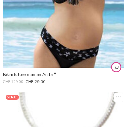
Bikini future maman Anita *
CHF
29.00
CHF
129.00
VENTE