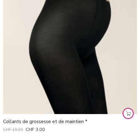
Collants de grossesse et de maintien *
CHF
3.00
CHF
19.00