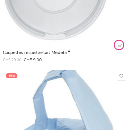
Coupelles recueille-lait Medela *
CHF
9.00
CHF
29.00
-56%