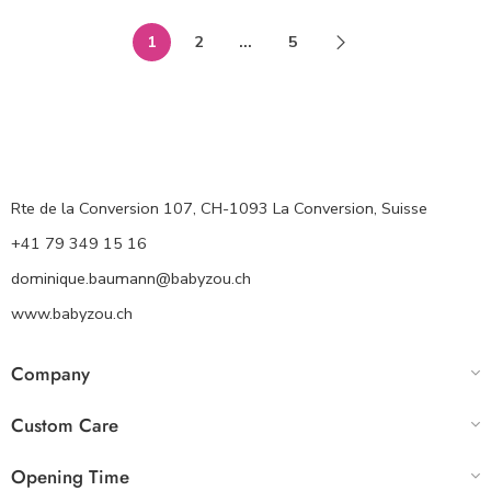
1
2
…
5
Rte de la Conversion 107, CH-1093 La Conversion, Suisse
+41 79 349 15 16
dominique.baumann@babyzou.ch
www.babyzou.ch
Company
Custom Care
Opening Time