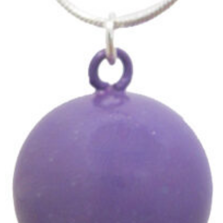
Violet
Coeur double blanc