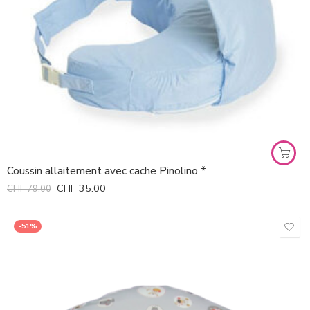
Coussin allaitement avec cache Pinolino *
CHF
35.00
CHF
79.00
-51%