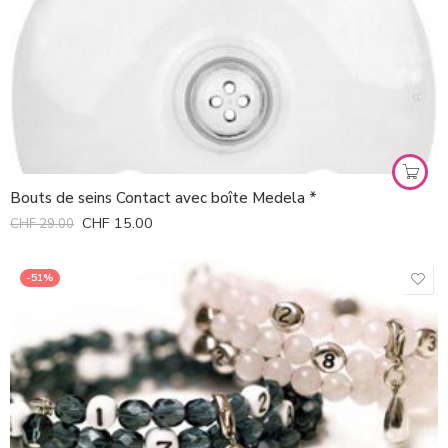
Bouts de seins Contact avec boîte Medela *
CHF
15.00
CHF
29.00
-51%