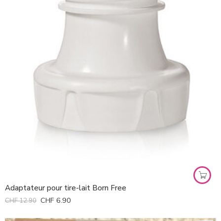
Adaptateur pour tire-lait Born Free
CHF
6.90
CHF
12.90