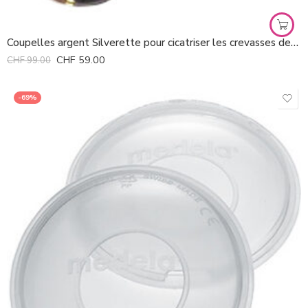
Coupelles argent Silverette pour cicatriser les crevasses des mamelons *
CHF
59.00
CHF
99.00
-69%