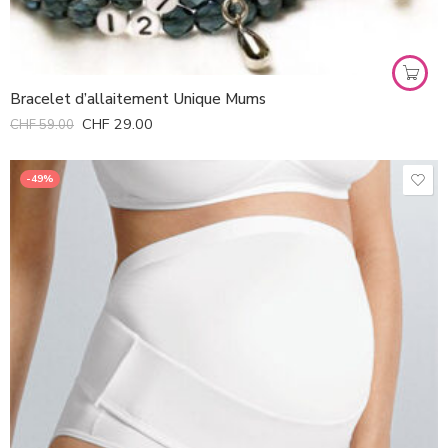
Bracelet d’allaitement Unique Mums
CHF
29.00
CHF
59.00
-49%