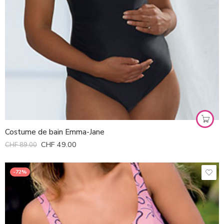
Costume de bain Emma-Jane
CHF
49.00
CHF
89.00
-72%