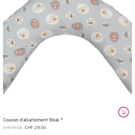
Coussin d’allaitement Bisal *
CHF
29.00
CHF
59.00