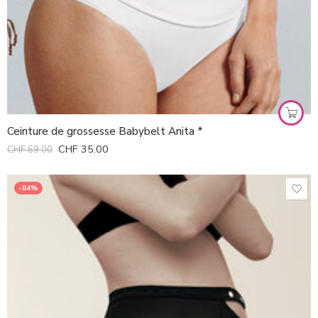
Ceinture de grossesse Babybelt Anita *
CHF
35.00
CHF
69.00
-84%