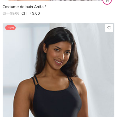
Costume de bain Anita *
CHF
49.00
CHF
99.00
-45%