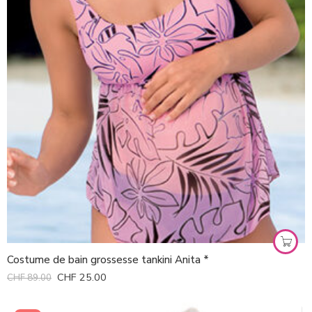
Costume de bain grossesse tankini Anita *
CHF
25.00
CHF
89.00