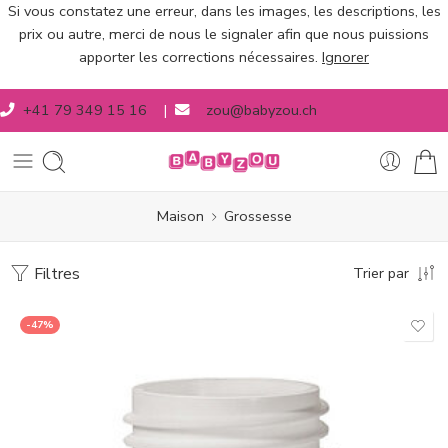
Si vous constatez une erreur, dans les images, les descriptions, les
prix ou autre, merci de nous le signaler afin que nous puissions
apporter les corrections nécessaires.
Ignorer
+41 79 349 15 16
|
zou@babyzou.ch
Maison
Grossesse
Filtres
Trier par
-47%