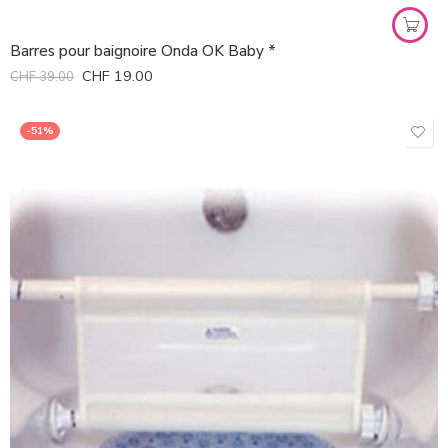
Barres pour baignoire Onda OK Baby *
CHF
19.00
CHF
39.00
-51%