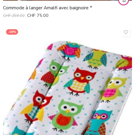
Commode à langer Amalfi avec baignoire *
CHF
75.00
CHF
259.00
-48%