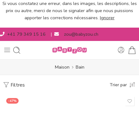
Si vous constatez une erreur, dans les images, les descriptions, les
prix ou autre, merci de nous le signaler afin que nous puissions
apporter les corrections nécessaires.
Ignorer
+41 79 349 15 16
|
zou@babyzou.ch
Maison
Bain
Filtres
Trier par
-47%