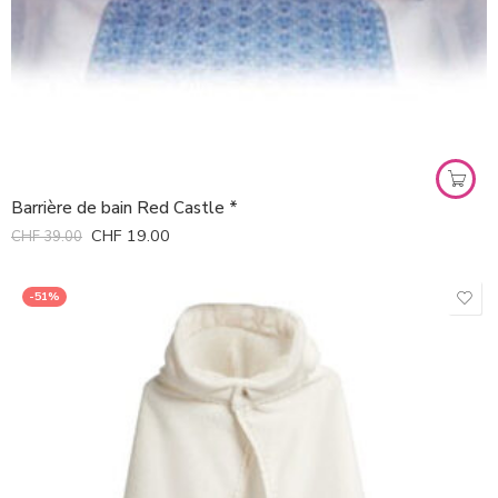
Barrière de bain Red Castle *
CHF
19.00
CHF
39.00
-51%