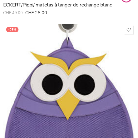
ECKERT/Pippi/ matelas à langer de rechange blanc
CHF
25.00
CHF
49.00
-51%