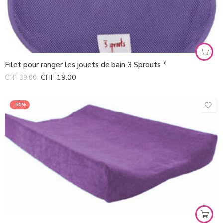
Filet pour ranger les jouets de bain 3 Sprouts *
CHF
19.00
CHF
39.00
-51%