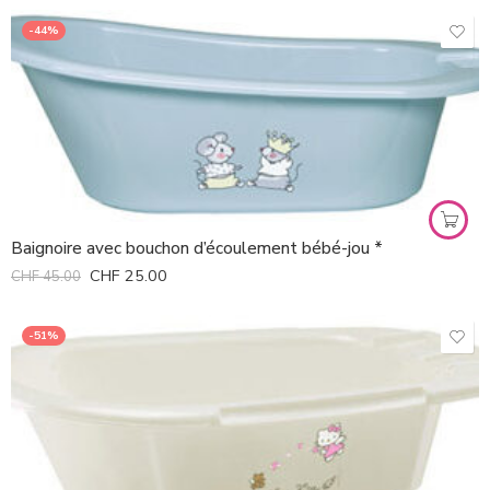
-44%
Baignoire avec bouchon d’écoulement bébé-jou *
CHF
25.00
CHF
45.00
-51%