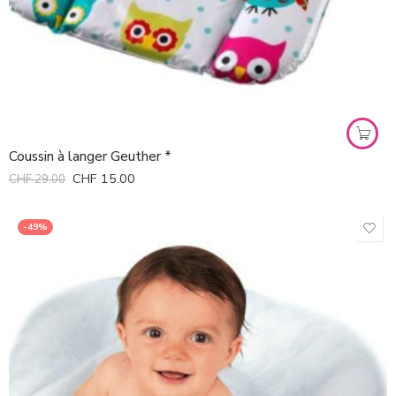
Coussin à langer Geuther *
CHF
15.00
CHF
29.00
-49%