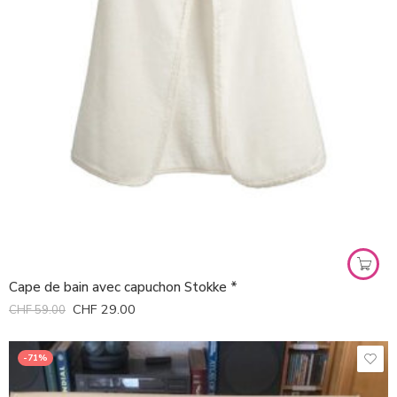
Cape de bain avec capuchon Stokke *
CHF
29.00
CHF
59.00
-71%