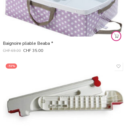
Baignoire pliable Beaba *
CHF
35.00
CHF
69.00
-51%