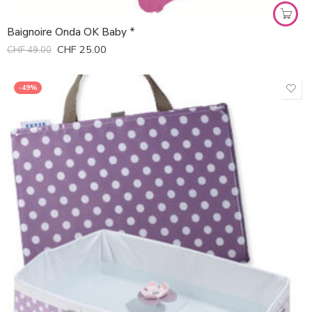
Baignoire Onda OK Baby *
CHF
25.00
CHF
49.00
-49%