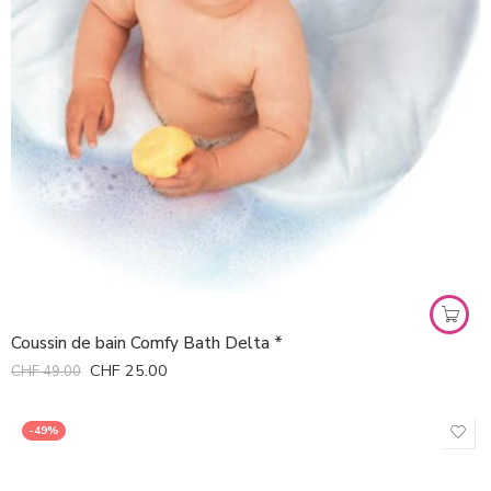
Coussin de bain Comfy Bath Delta *
CHF
25.00
CHF
49.00
-49%