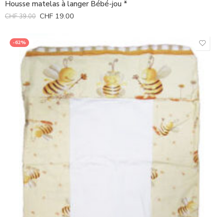
Housse matelas à langer Bébé-jou *
CHF
19.00
CHF
39.00
-62%