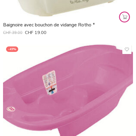
Baignoire avec bouchon de vidange Rotho *
CHF
19.00
CHF
39.00
-49%