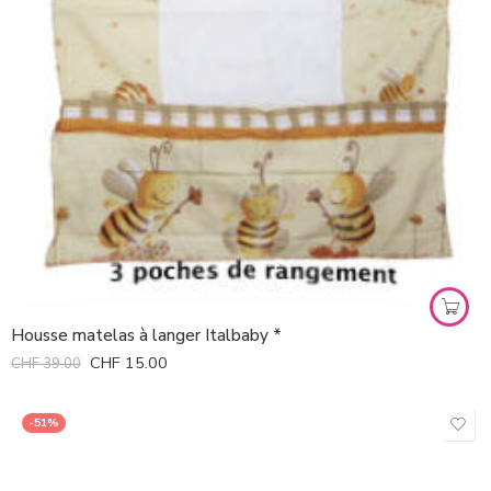
Housse matelas à langer Italbaby *
CHF
15.00
CHF
39.00
-51%