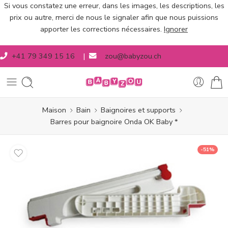
Si vous constatez une erreur, dans les images, les descriptions, les
prix ou autre, merci de nous le signaler afin que nous puissions
apporter les corrections nécessaires.
Ignorer
+41 79 349 15 16
|
zou@babyzou.ch
Maison
Bain
Baignoires et supports
Barres pour baignoire Onda OK Baby *
-51%