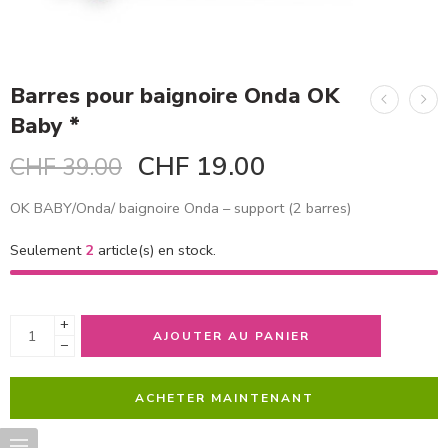
Barres pour baignoire Onda OK
Baby *
CHF
19.00
CHF
39.00
OK BABY/Onda/ baignoire Onda – support (2 barres)
Seulement
2
article(s) en stock.
+
AJOUTER AU PANIER
−
ACHETER MAINTENANT