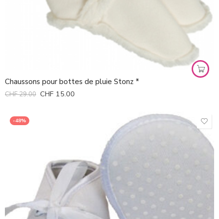
Chaussons pour bottes de pluie Stonz *
CHF
15.00
CHF
29.00
-48%