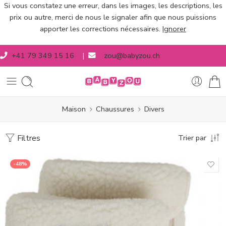
Si vous constatez une erreur, dans les images, les descriptions, les
prix ou autre, merci de nous le signaler afin que nous puissions
apporter les corrections nécessaires.
Ignorer
+41 79 349 15 16
|
zou@babyzou.ch
Maison
Chaussures
Divers
Filtres
Trier par
-48%