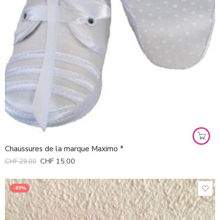
Chaussures de la marque Maximo *
CHF
15.00
CHF
29.00
-89%