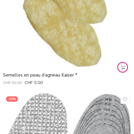
Semelles en peau d’agneau Kaiser *
CHF
5.00
CHF
10.00
-50%