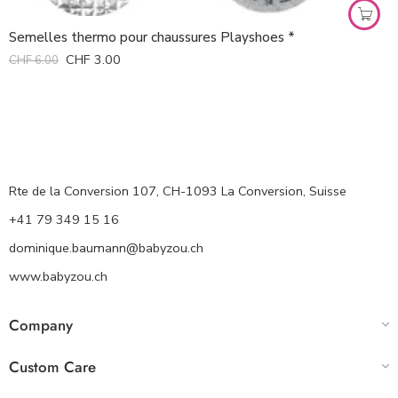
Semelles thermo pour chaussures Playshoes *
CHF
3.00
CHF
6.00
Rte de la Conversion 107, CH-1093 La Conversion, Suisse
+41 79 349 15 16
dominique.baumann@babyzou.ch
www.babyzou.ch
Company
Custom Care