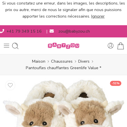
Si vous constatez une erreur, dans les images, les descriptions, les
prix ou autre, merci de nous le signaler afin que nous puissions
apporter les corrections nécessaires.
Ignorer
+41 79 349 15 16
|
zou@babyzou.ch
Maison
Chaussures
Divers
Pantoufles chauffantes Greenlife Value *
-51%