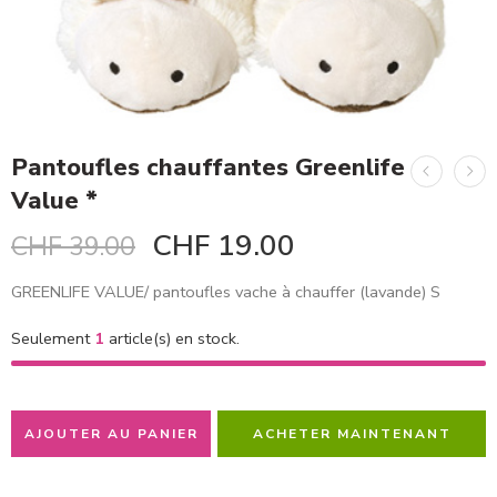
Pantoufles chauffantes Greenlife
Value *
CHF
19.00
CHF
39.00
GREENLIFE VALUE/ pantoufles vache à chauffer (lavande) S
Seulement
1
article(s) en stock.
AJOUTER AU PANIER
ACHETER MAINTENANT