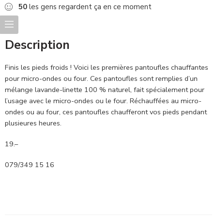
50
les gens regardent ça en ce moment
Description
Finis les pieds froids ! Voici les premières pantoufles chauffantes
pour micro-ondes ou four. Ces pantoufles sont remplies d’un
mélange lavande-linette 100 % naturel, fait spécialement pour
l’usage avec le micro-ondes ou le four. Réchauffées au micro-
ondes ou au four, ces pantoufles chaufferont vos pieds pendant
plusieures heures.
19.–
079/349 15 16