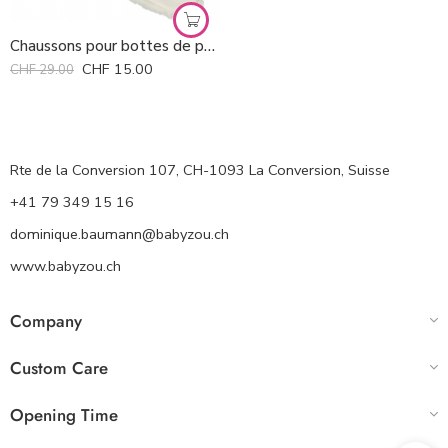
Chaussons pour bottes de pluie Stonz *
CHF
15.00
CHF
29.00
Rte de la Conversion 107, CH-1093 La Conversion, Suisse
+41 79 349 15 16
dominique.baumann@babyzou.ch
www.babyzou.ch
Company
Custom Care
Opening Time