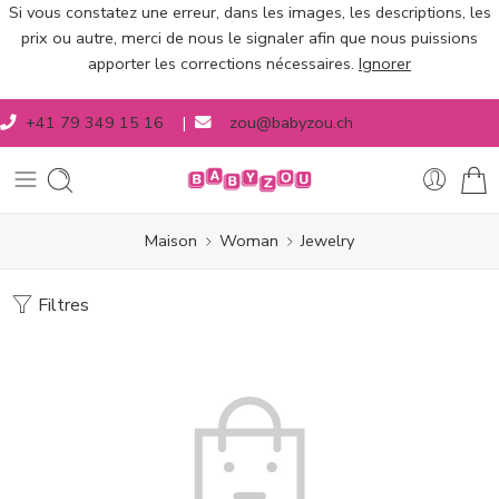
Si vous constatez une erreur, dans les images, les descriptions, les
prix ou autre, merci de nous le signaler afin que nous puissions
apporter les corrections nécessaires.
Ignorer
+41 79 349 15 16
|
zou@babyzou.ch
Maison
Woman
Jewelry
Filtres