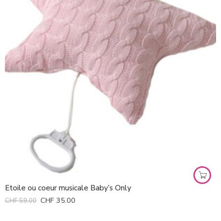
Etoile ou coeur musicale Baby’s Only
CHF
35.00
CHF
59.00