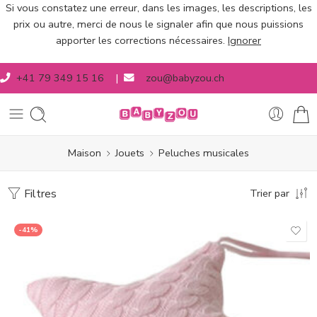
Si vous constatez une erreur, dans les images, les descriptions, les
prix ou autre, merci de nous le signaler afin que nous puissions
apporter les corrections nécessaires.
Ignorer
+41 79 349 15 16
|
zou@babyzou.ch
Maison
Jouets
Peluches musicales
Filtres
Trier par
-41%