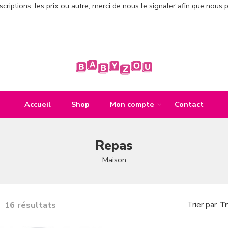
criptions, les prix ou autre, merci de nous le signaler afin que nous 
Accueil
Shop
Mon compte
Contact
Repas
Maison
16 résultats
Tr
Trier par