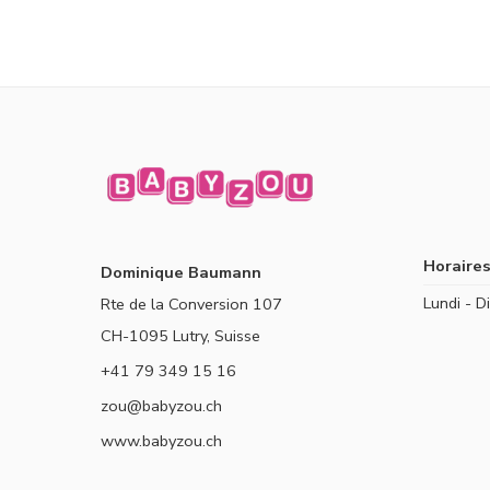
Horaires
Dominique Baumann
Lundi - 
Rte de la Conversion 107
CH-1095 Lutry, Suisse
+41 79 349 15 16
zou@babyzou.ch
www.babyzou.ch