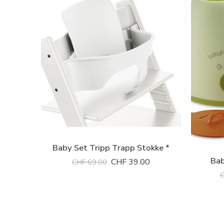
Baby Set Tripp Trapp Stokke *
Bab
CHF
39.00
CHF
69.00