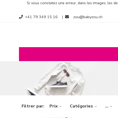
Si vous constatez une erreur, dans les images, les des
+41 79 349 15 16
|
zou@babyzou.ch
Filtrer par:
Prix
Catégories
...