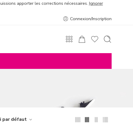
puissions apporter les corrections nécessaires.
Ignorer
Connexion/Inscription
i par défaut