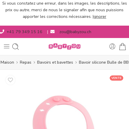
Si vous constatez une erreur, dans les images, les descriptions, les
prix ou autre, merci de nous le signaler afin que nous puissions
apporter les corrections nécessaires.
Ignorer
+41 79 349 15 16
|
zou@babyzou.ch
Maison
Repas
Bavoirs et bavettes
Bavoir silicone Bulle de BB
VENTE