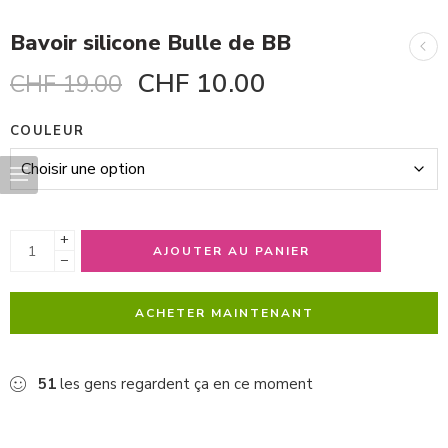
Bavoir silicone Bulle de BB
CHF
10.00
CHF
19.00
COULEUR
+
AJOUTER AU PANIER
−
ACHETER MAINTENANT
51
les gens regardent ça en ce moment