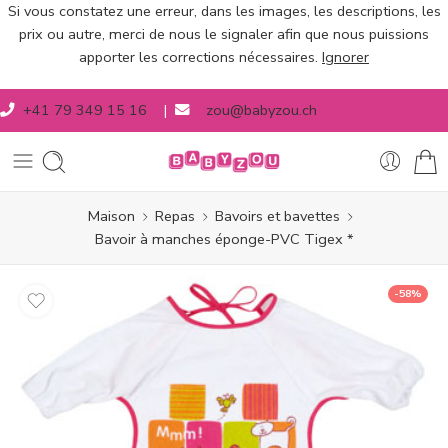
Si vous constatez une erreur, dans les images, les descriptions, les
prix ou autre, merci de nous le signaler afin que nous puissions
apporter les corrections nécessaires.
Ignorer
+41 79 349 15 16
|
zou@babyzou.ch
Maison
Repas
Bavoirs et bavettes
Bavoir à manches éponge-PVC Tigex *
-58%