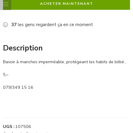
ACHETER MAINTENANT
37
les gens regardent ça en ce moment
Description
Bavoir à manches imperméable, protégeant les habits de bébé…
5.–
079/349 15 16
UGS :
107506