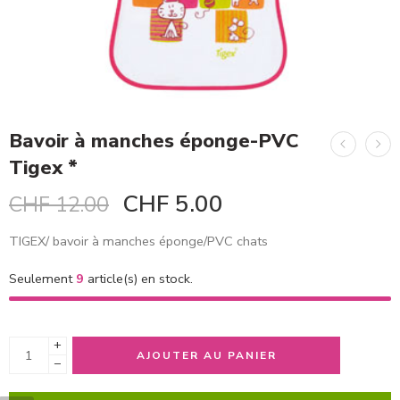
Bavoir à manches éponge-PVC
Tigex *
CHF
5.00
CHF
12.00
TIGEX/ bavoir à manches éponge/PVC chats
Seulement
9
article(s) en stock.
+
AJOUTER AU PANIER
−