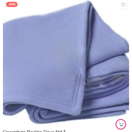
-68%
Couverture Pauline Doux Nid *