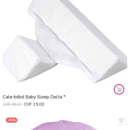
Cale-bébé Baby Sleep Delta *
CHF
19.00
CHF
39.00
-51%