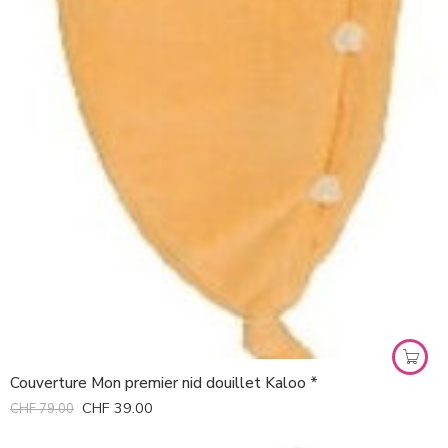
Couverture Mon premier nid douillet Kaloo *
CHF
39.00
CHF
79.00