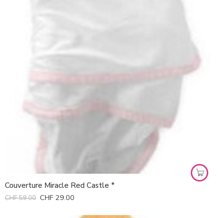
Couverture Miracle Red Castle *
CHF
29.00
CHF
59.00