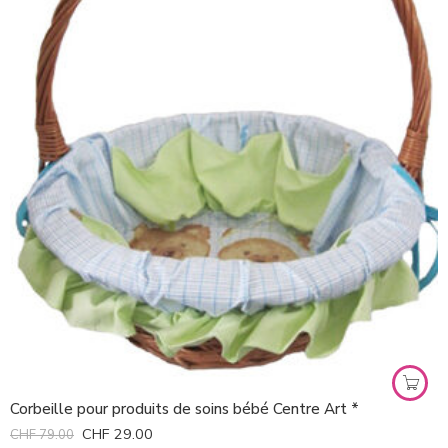
Corbeille pour produits de soins bébé Centre Art *
CHF
29.00
CHF
79.00