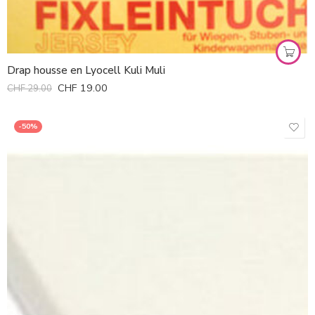
Drap housse en Lyocell Kuli Muli
CHF
19.00
CHF
29.00
-50%