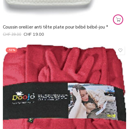
Coussin oreiller anti tête plate pour bébé bébé-jou *
CHF
19.00
CHF
39.00
-51%