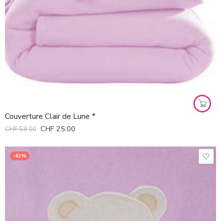
Couverture Clair de Lune *
CHF
25.00
CHF
59.00
-61%