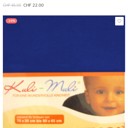
CHF
22.00
CHF
45.00
-34%