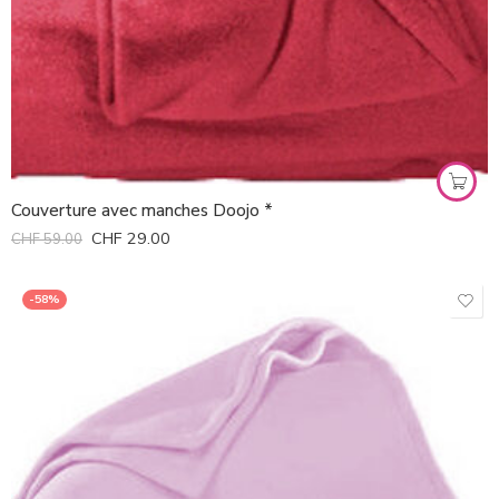
Couverture avec manches Doojo *
CHF
29.00
CHF
59.00
-58%