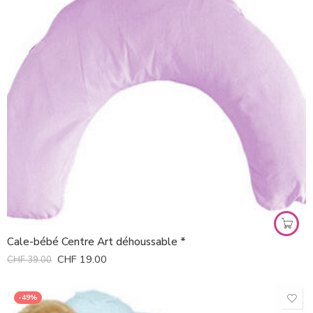
Cale-bébé Centre Art déhoussable *
CHF
19.00
CHF
39.00
-49%