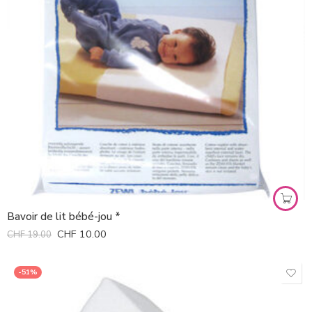
Bavoir de lit bébé-jou *
CHF
10.00
CHF
19.00
-51%