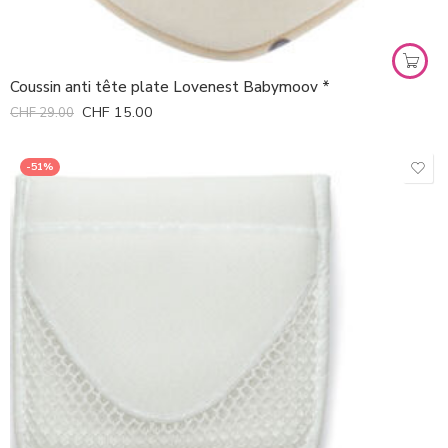
Coussin anti tête plate Lovenest Babymoov *
CHF
15.00
CHF
29.00
-51%