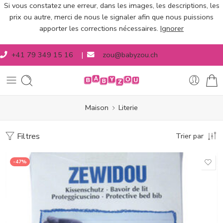
Si vous constatez une erreur, dans les images, les descriptions, les
prix ou autre, merci de nous le signaler afin que nous puissions
apporter les corrections nécessaires.
Ignorer
+41 79 349 15 16
|
zou@babyzou.ch
Maison
Literie
Filtres
Trier par
-47%