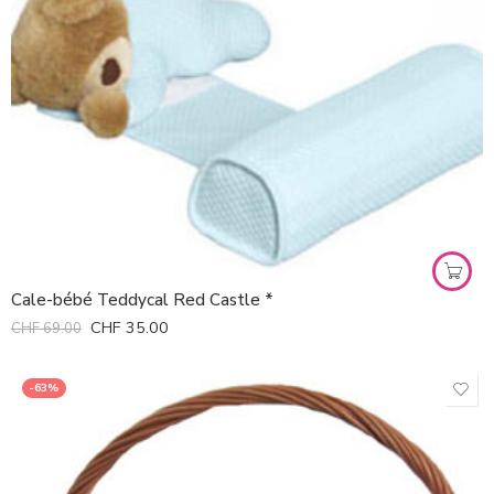
Cale-bébé Teddycal Red Castle *
CHF
35.00
CHF
69.00
-63%