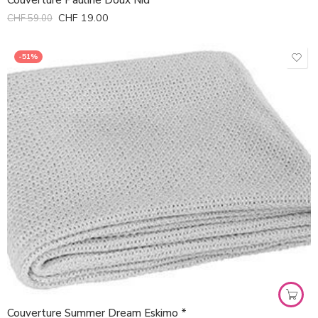
CHF
19.00
CHF
59.00
-51%
Couverture Summer Dream Eskimo *