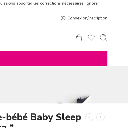
puissions apporter les corrections nécessaires.
Ignorer
Connexion/Inscription
e-bébé Baby Sleep
a *