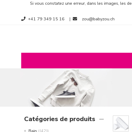
Si vous constatez une erreur, dans les images, les des
+41 79 349 15 16
|
zou@babyzou.ch
Catégories de produits
Bain
(42)