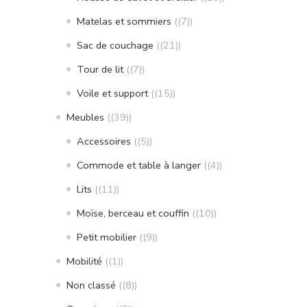
Matelas et sommiers
(7)
Sac de couchage
(21)
Tour de lit
(7)
Voile et support
(15)
Meubles
(39)
Accessoires
(5)
Commode et table à langer
(4)
Lits
(11)
Moïse, berceau et couffin
(10)
Petit mobilier
(9)
Mobilité
(1)
Non classé
(8)