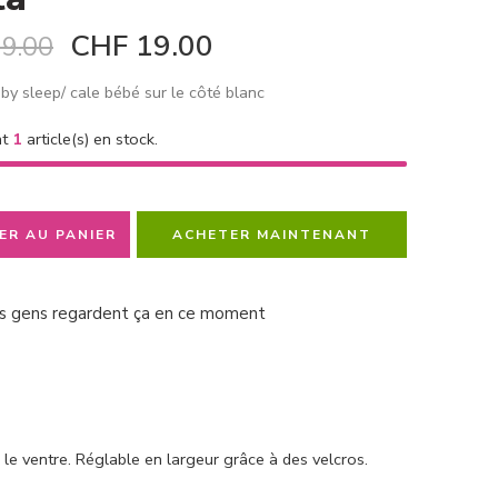
CHF
19.00
9.00
y sleep/ cale bébé sur le côté blanc
nt
1
article(s) en stock.
ER AU PANIER
ACHETER MAINTENANT
s gens regardent ça en ce moment
 le ventre. Réglable en largeur grâce à des velcros.