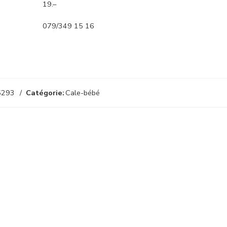
19.–
079/349 15 16
5293
Catégorie:
Cale-bébé