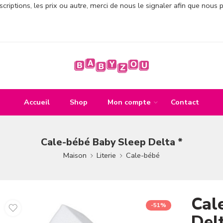
criptions, les prix ou autre, merci de nous le signaler afin que nous 
Accueil
Shop
Mon compte
Contact
Cale-bébé Baby Sleep Delta *
Maison
Literie
Cale-bébé
Cal
-51%
Delt