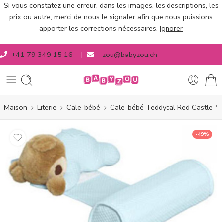
Si vous constatez une erreur, dans les images, les descriptions, les
prix ou autre, merci de nous le signaler afin que nous puissions
apporter les corrections nécessaires.
Ignorer
+41 79 349 15 16
|
zou@babyzou.ch
Maison
Literie
Cale-bébé
Cale-bébé Teddycal Red Castle *
-49%