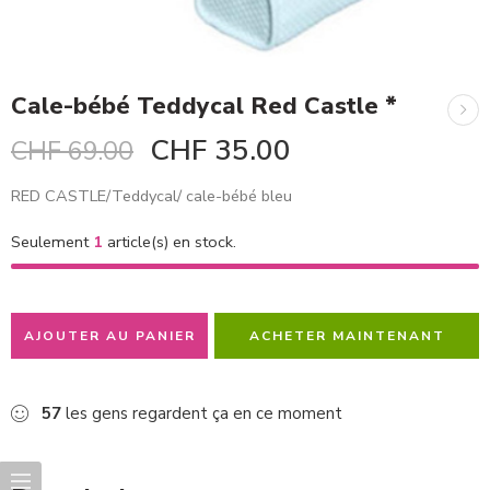
Cale-bébé Teddycal Red Castle *
CHF
35.00
CHF
69.00
RED CASTLE/Teddycal/ cale-bébé bleu
Seulement
1
article(s) en stock.
AJOUTER AU PANIER
ACHETER MAINTENANT
57
les gens regardent ça en ce moment