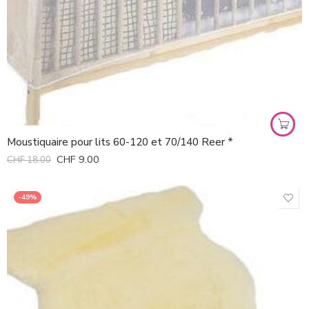
Moustiquaire pour lits 60-120 et 70/140 Reer *
CHF
9.00
CHF
18.00
-49%