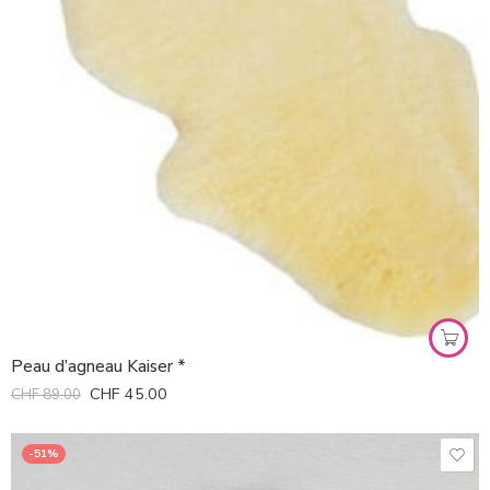
Peau d’agneau Kaiser *
CHF
45.00
CHF
89.00
-51%