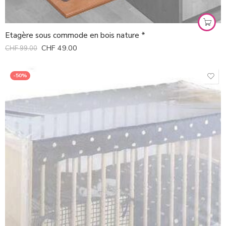
Etagère sous commode en bois nature *
CHF
49.00
CHF
99.00
-50%