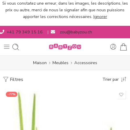
Si vous constatez une erreur, dans les images, les descriptions, les
prix ou autre, merci de nous le signaler afin que nous puissions
apporter les corrections nécessaires.
Ignorer
+41 79 349 15 16
|
zou@babyzou.ch
Maison
Meubles
Accessoires
Filtres
Trier par
-77%