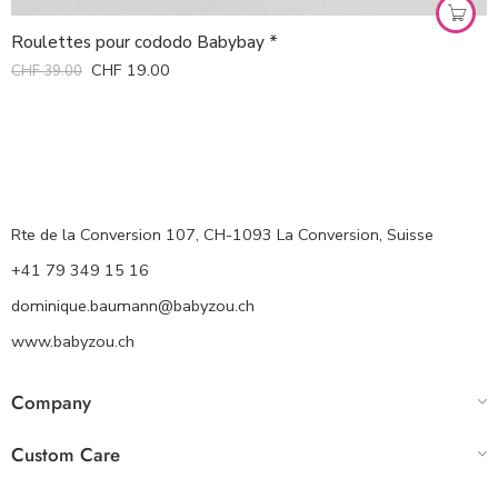
Roulettes pour cododo Babybay *
CHF
19.00
CHF
39.00
Rte de la Conversion 107, CH-1093 La Conversion, Suisse
+41 79 349 15 16
dominique.baumann@babyzou.ch
www.babyzou.ch
Company
Custom Care