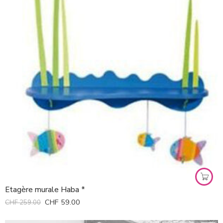
Etagère murale Haba *
CHF
59.00
CHF
259.00