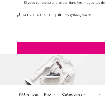
Si vous constatez une erreur, dans les images, les des
+41 79 349 15 16
|
zou@babyzou.ch
Filtrer par:
Prix
Catégories
...