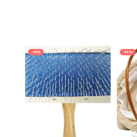
-48%
-61%