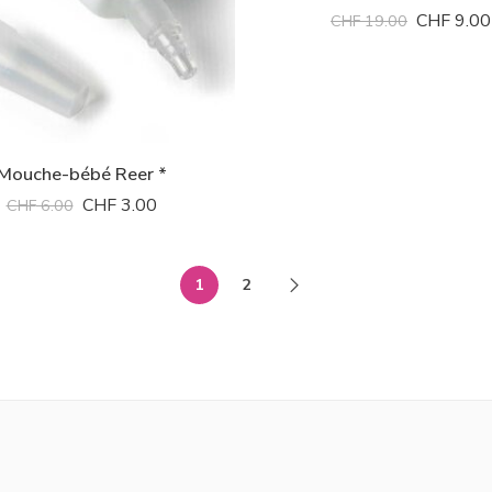
CHF
9.00
CHF
19.00
Mouche-bébé Reer *
CHF
3.00
CHF
6.00
1
2