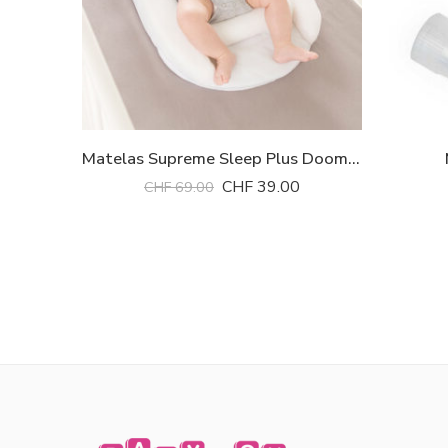
Matelas Supreme Sleep Plus Doomoo *
CHF
39.00
CHF
69.00