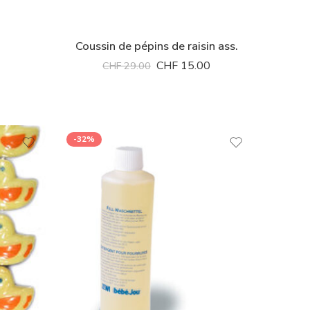
Coussin de pépins de raisin ass.
CHF
15.00
CHF
29.00
-32%