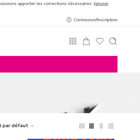
puissions apporter les corrections nécessaires.
Ignorer
Connexion/Inscription
i par défaut