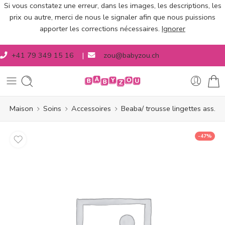
Si vous constatez une erreur, dans les images, les descriptions, les
prix ou autre, merci de nous le signaler afin que nous puissions
apporter les corrections nécessaires.
Ignorer
+41 79 349 15 16
|
zou@babyzou.ch
Maison
Soins
Accessoires
Beaba/ trousse lingettes ass.
-47%