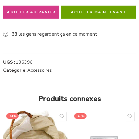
AJOUTER AU PANIER
ACHETER MAINTENANT
33
les gens regardent ça en ce moment
UGS :
136396
Catégorie:
Accessoires
Produits connexes
-61%
-48%