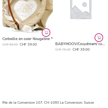
Corbeille en osier Nougatine *
BABYMOOV/Cosydream/ coussin cale-bébé anti tête plate
CHF
39.00
CHF
99.00
CHF
39.00
CHF
75.00
Rte de la Conversion 107, CH-1093 La Conversion, Suisse