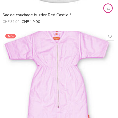
Sac de couchage bustier Red Castle *
CHF
19.00
CHF
39.00
-53%