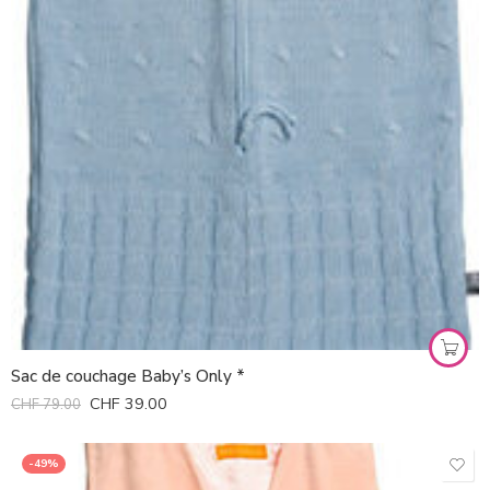
Sac de couchage Baby’s Only *
CHF
39.00
CHF
79.00
-49%