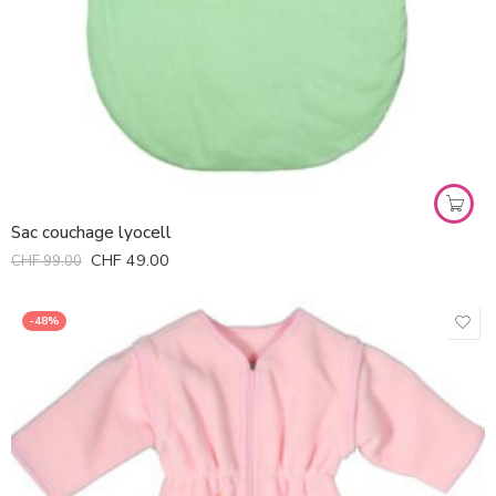
Sac couchage lyocell
CHF
49.00
CHF
99.00
-48%