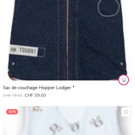
Sac de couchage Hopper Lodger *
CHF
39.00
CHF
79.00
-51%