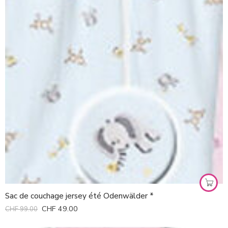
Sac de couchage jersey été Odenwälder *
CHF
49.00
CHF
99.00