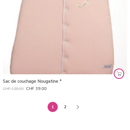
Sac de couchage Nougatine *
CHF
39.00
CHF
139.00
1
2