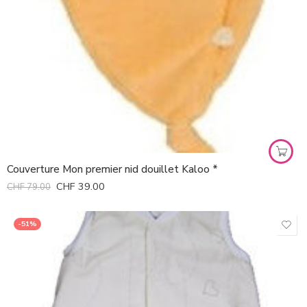
Couverture Mon premier nid douillet Kaloo *
CHF
39.00
CHF
79.00
-51%