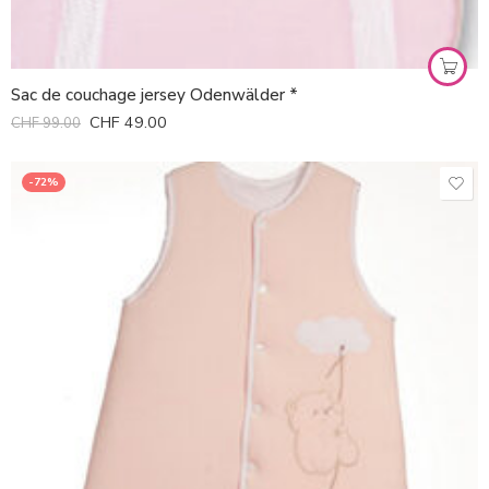
Sac de couchage jersey Odenwälder *
CHF
49.00
CHF
99.00
-72%