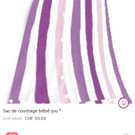
Sac de couchage bébé-jou *
CHF
39.00
CHF
69.00