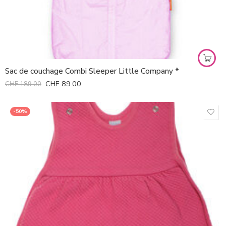
Sac de couchage Combi Sleeper Little Company *
CHF
89.00
CHF
189.00
-50%