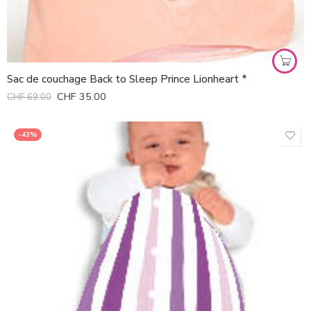
Sac de couchage Back to Sleep Prince Lionheart *
CHF
35.00
CHF
69.00
-43%