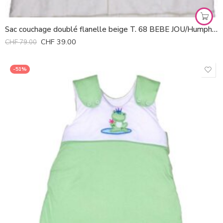
Sac couchage doublé flanelle beige T. 68 BEBE JOU/Humphrey *
CHF
39.00
CHF
79.00
-51%