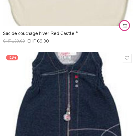
Sac de couchage hiver Red Castle *
CHF
69.00
CHF
139.00
-51%