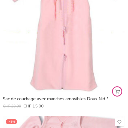
Sac de couchage avec manches amovibles Doux Nid *
CHF
15.00
CHF
29.00
-49%