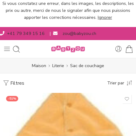
Si vous constatez une erreur, dans les images, les descriptions, les
prix ou autre, merci de nous le signaler afin que nous puissions
apporter les corrections nécessaires.
Ignorer
+41 79 349 15 16
|
zou@babyzou.ch
Maison
Literie
Sac de couchage
Filtres
Trier par
-51%