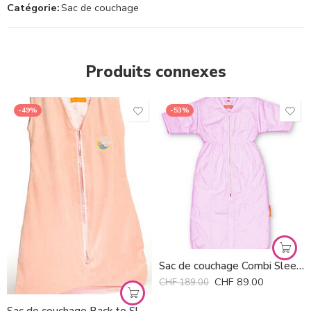
Catégorie:
Sac de couchage
Produits connexes
-49%
-53%
Sac de couchage Combi Sleeper Little Company *
CHF
89.00
CHF
189.00