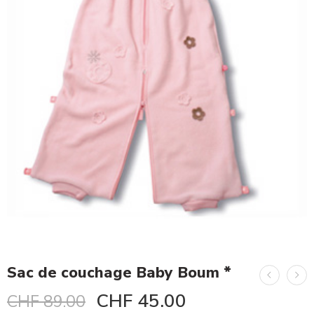
Sac de couchage Baby Boum *
CHF
45.00
CHF
89.00