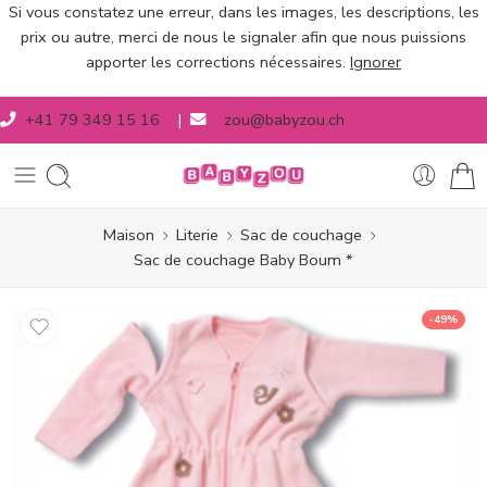
Si vous constatez une erreur, dans les images, les descriptions, les
prix ou autre, merci de nous le signaler afin que nous puissions
apporter les corrections nécessaires.
Ignorer
+41 79 349 15 16
|
zou@babyzou.ch
Maison
Literie
Sac de couchage
Sac de couchage Baby Boum *
-49%