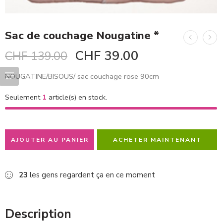
Sac de couchage Nougatine *
CHF
39.00
CHF
139.00
NOUGATINE/BISOUS/ sac couchage rose 90cm
Seulement
1
article(s) en stock.
AJOUTER AU PANIER
ACHETER MAINTENANT
23
les gens regardent ça en ce moment
Description