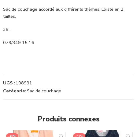
Sac de couchage accordé aux différents thèmes. Existe en 2
tailles.
39.–
079/349 15 16
UGS :
108991
Catégorie:
Sac de couchage
Produits connexes
-49%
-51%