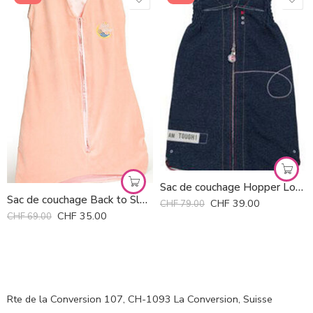
Sac de couchage Hopper Lodger *
Sac de couchage Back to Sleep Prince Lionheart *
CHF
39.00
CHF
79.00
CHF
35.00
CHF
69.00
Rte de la Conversion 107, CH-1093 La Conversion, Suisse