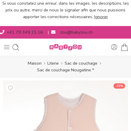
Si vous constatez une erreur, dans les images, les descriptions, les
prix ou autre, merci de nous le signaler afin que nous puissions
apporter les corrections nécessaires.
Ignorer
+41 79 349 15 16
|
zou@babyzou.ch
Maison
Literie
Sac de couchage
Sac de couchage Nougatine *
-72%