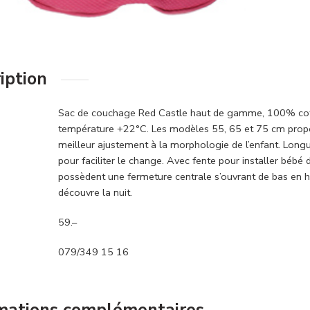
iption
Sac de couchage Red Castle haut de gamme, 100% coton
température +22°C. Les modèles 55, 65 et 75 cm propo
meilleur ajustement à la morphologie de l’enfant. Long
pour faciliter le change. Avec fente pour installer béb
possèdent une fermeture centrale s’ouvrant de bas en hau
découvre la nuit.
59.–
079/349 15 16
mations complémentaires