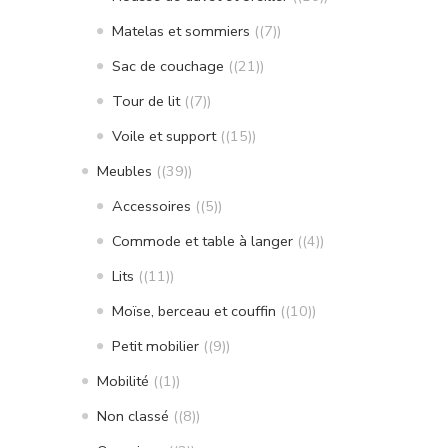
Matelas et sommiers
(7)
Sac de couchage
(21)
Tour de lit
(7)
Voile et support
(15)
Meubles
(39)
Accessoires
(5)
Commode et table à langer
(4)
Lits
(11)
Moïse, berceau et couffin
(10)
Petit mobilier
(9)
Mobilité
(1)
Non classé
(8)