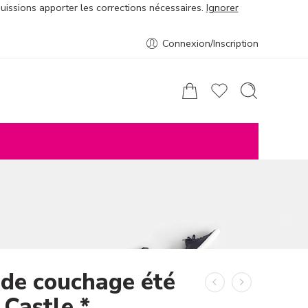
puissions apporter les corrections nécessaires.
Ignorer
Connexion/Inscription
 de couchage été
 Castle *