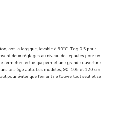
, anti-allergique, lavable à 30°C. Tog 0.5 pour
sent deux réglages au niveau des épaules pour un
ue fermeture éclair qui permet une grande ouverture
é dans le siège auto. Les modèles, 90, 105 et 120 cm
t pour éviter que l’enfant ne l’ouvre tout seul et se