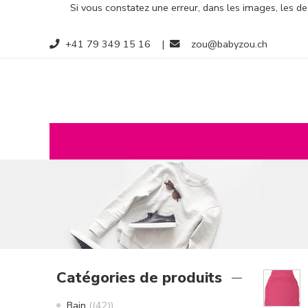
Si vous constatez une erreur, dans les images, les des
+41 79 349 15 16
|
zou@babyzou.ch
Catégories de produits
Bain
(42)