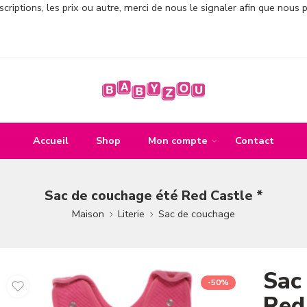
criptions, les prix ou autre, merci de nous le signaler afin que nous 
Accueil
Shop
Mon compte
Contact
Sac de couchage été Red Castle *
Maison
Literie
Sac de couchage
Sac
-50%
Red