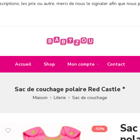
criptions, les prix ou autre, merci de nous le signaler afin que nous 
Accueil
Shop
Mon compte
Contact
Sac de couchage polaire Red Castle *
Maison
Literie
Sac de couchage
Sac
-50%
pola