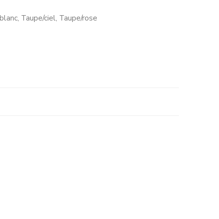
s/blanc, Taupe/ciel, Taupe/rose