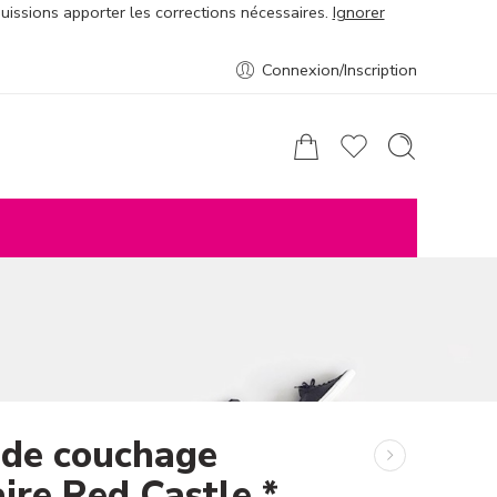
puissions apporter les corrections nécessaires.
Ignorer
Connexion/Inscription
 de couchage
ire Red Castle *