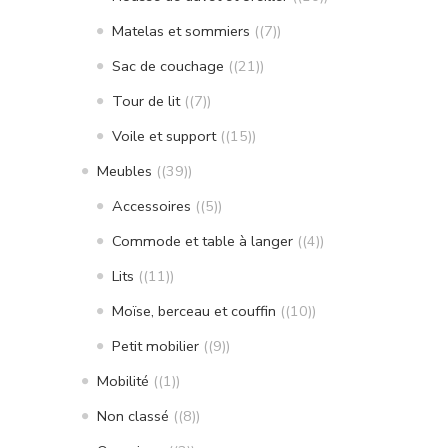
Matelas et sommiers
(7)
Sac de couchage
(21)
Tour de lit
(7)
Voile et support
(15)
Meubles
(39)
Accessoires
(5)
Commode et table à langer
(4)
Lits
(11)
Moïse, berceau et couffin
(10)
Petit mobilier
(9)
Mobilité
(1)
Non classé
(8)