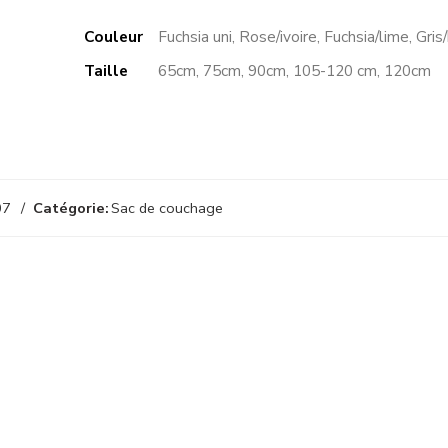
Couleur
Fuchsia uni, Rose/ivoire, Fuchsia/lime, Gri
Taille
65cm, 75cm, 90cm, 105-120 cm, 120cm
07
Catégorie:
Sac de couchage