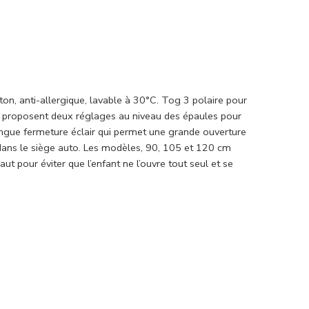
, anti-allergique, lavable à 30°C. Tog 3 polaire pour
proposent deux réglages au niveau des épaules pour
ongue fermeture éclair qui permet une grande ouverture
é dans le siège auto. Les modèles, 90, 105 et 120 cm
t pour éviter que l’enfant ne l’ouvre tout seul et se