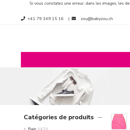
Si vous constatez une erreur, dans les images, les des
+41 79 349 15 16
|
zou@babyzou.ch
Catégories de produits
Bain
(42)