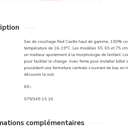
iption
Sac de couchage Red Castle haut de gamme, 100% coton
température de 16-19°C. Les modèles 55, 65 et 75 cm 
un meilleur ajustement à la morphologie de l’enfant. L
pour faciliter le change. Avec fente pour installer béb
possèdent une fermeture centrale s’ouvrant de bas en hau
découvre la nuit.
69.–
079/349 15 16
mations complémentaires