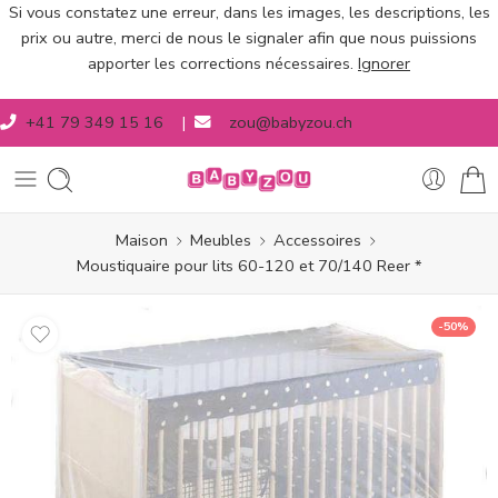
Si vous constatez une erreur, dans les images, les descriptions, les
prix ou autre, merci de nous le signaler afin que nous puissions
apporter les corrections nécessaires.
Ignorer
+41 79 349 15 16
|
zou@babyzou.ch
Maison
Meubles
Accessoires
Moustiquaire pour lits 60-120 et 70/140 Reer *
-50%