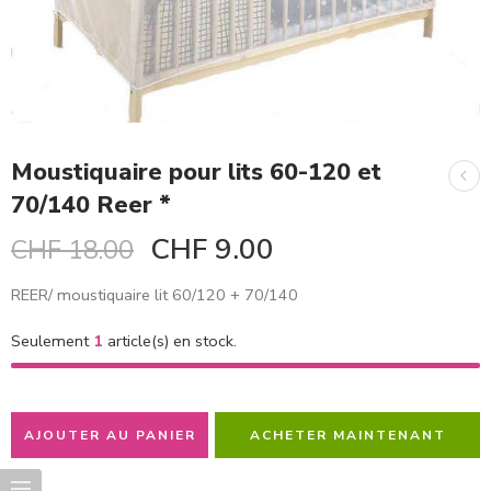
Moustiquaire pour lits 60-120 et
70/140 Reer *
CHF
9.00
CHF
18.00
REER/ moustiquaire lit 60/120 + 70/140
Seulement
1
article(s) en stock.
AJOUTER AU PANIER
ACHETER MAINTENANT