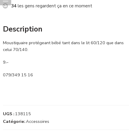
34
les gens regardent ça en ce moment
Description
Moustiquaire protégeant bébé tant dans le lit 60/120 que dans
celui 70/140.
9.–
079/349 15 16
UGS :
138115
Catégorie:
Accessoires