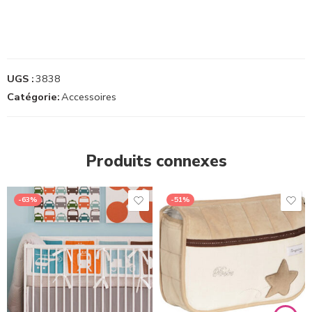
UGS :
3838
Catégorie:
Accessoires
Produits connexes
-63%
-51%