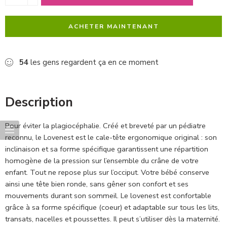
ACHETER MAINTENANT
54
les gens regardent ça en ce moment
Description
Pour éviter la plagiocéphalie. Créé et breveté par un pédiatre
reconnu, le Lovenest est le cale-tête ergonomique original : son
inclinaison et sa forme spécifique garantissent une répartition
homogène de la pression sur l’ensemble du crâne de votre
enfant. Tout ne repose plus sur l’occiput. Votre bébé conserve
ainsi une tête bien ronde, sans gêner son confort et ses
mouvements durant son sommeil. Le lovenest est confortable
grâce à sa forme spécifique (coeur) et adaptable sur tous les lits,
transats, nacelles et poussettes. Il peut s’utiliser dès la maternité.