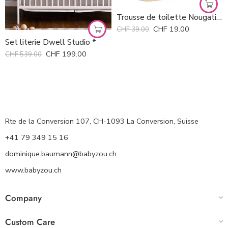
Trousse de toilette Nougatine *
CHF
19.00
CHF
39.00
Set literie Dwell Studio *
CHF
199.00
CHF
539.00
Rte de la Conversion 107, CH-1093 La Conversion, Suisse
+41 79 349 15 16
dominique.baumann@babyzou.ch
www.babyzou.ch
Company
Custom Care