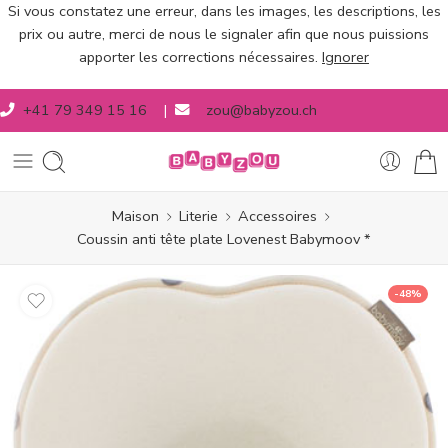
Si vous constatez une erreur, dans les images, les descriptions, les
prix ou autre, merci de nous le signaler afin que nous puissions
apporter les corrections nécessaires.
Ignorer
+41 79 349 15 16
|
zou@babyzou.ch
Maison
Literie
Accessoires
Coussin anti tête plate Lovenest Babymoov *
-48%