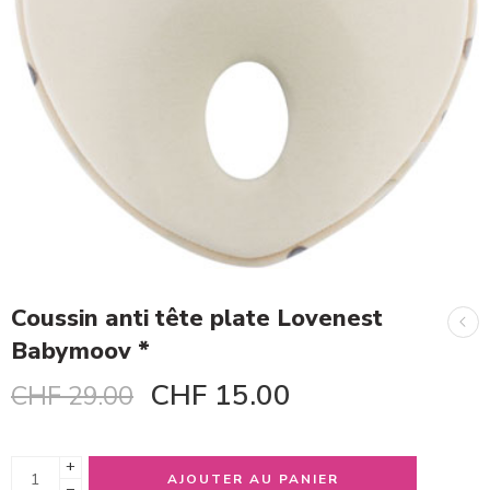
Coussin anti tête plate Lovenest
Babymoov *
CHF
15.00
CHF
29.00
+
AJOUTER AU PANIER
−