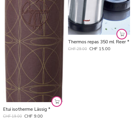
Thermos repas 350 ml Reer *
CHF
15.00
CHF
29.00
Etui isotherme Lässig *
CHF
9.00
CHF
19.00