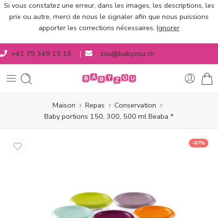
Si vous constatez une erreur, dans les images, les descriptions, les
prix ou autre, merci de nous le signaler afin que nous puissions
apporter les corrections nécessaires.
Ignorer
+41 79 349 15 16
|
zou@babyzou.ch
Maison
Repas
Conservation
Baby portions 150, 300, 500 ml Beaba *
-67%