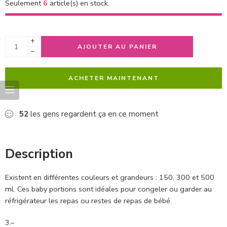
Seulement
6
article(s) en stock.
+
AJOUTER AU PANIER
−
ACHETER MAINTENANT
52
les gens regardent ça en ce moment
Description
Existent en différentes couleurs et grandeurs : 150, 300 et 500
ml. Ces baby portions sont idéales pour congeler ou garder au
réfrigérateur les repas ou restes de repas de bébé.
3.–