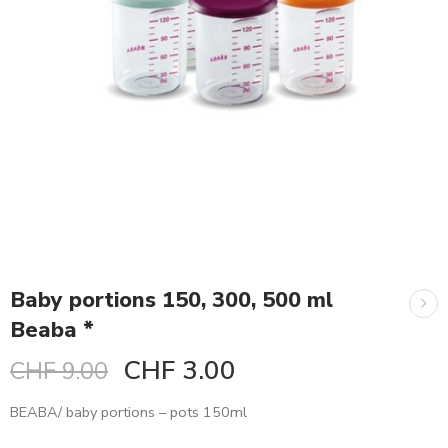
Baby portions 150, 300, 500 ml
Beaba *
CHF
3.00
CHF
9.00
BEABA/ baby portions – pots 150ml