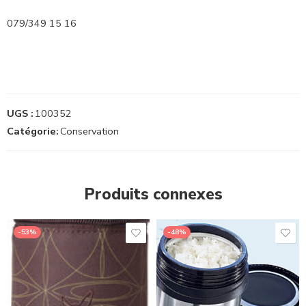
079/349 15 16
UGS :
100352
Catégorie:
Conservation
Produits connexes
-53%
-48%