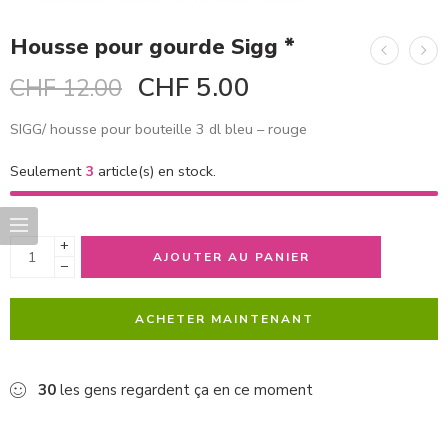
Housse pour gourde Sigg *
CHF
5.00
CHF
12.00
SIGG/ housse pour bouteille 3 dl bleu – rouge
Seulement
3
article(s) en stock.
+
AJOUTER AU PANIER
−
ACHETER MAINTENANT
30
les gens regardent ça en ce moment