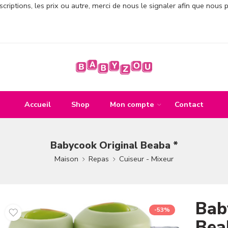
criptions, les prix ou autre, merci de nous le signaler afin que nous 
Accueil
Shop
Mon compte
Contact
Babycook Original Beaba *
Maison
Repas
Cuiseur - Mixeur
Bab
-53%
Bea