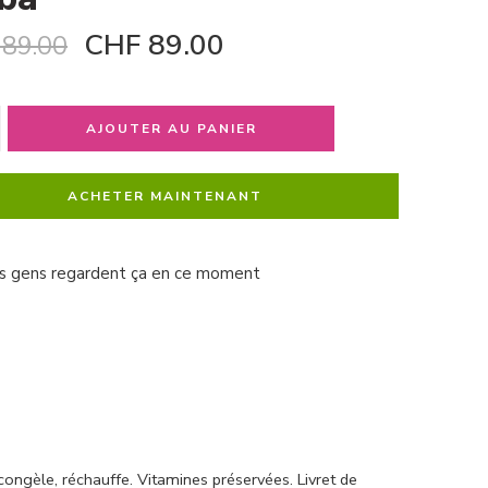
CHF
89.00
89.00
AJOUTER AU PANIER
ACHETER MAINTENANT
s gens regardent ça en ce moment
congèle, réchauffe. Vitamines préservées. Livret de