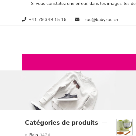
Si vous constatez une erreur, dans les images, les des
+41 79 349 15 16
|
zou@babyzou.ch
Catégories de produits
Bain
(42)