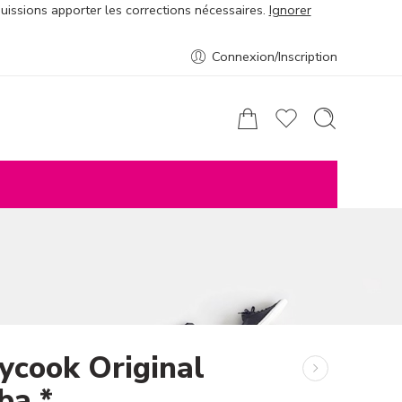
puissions apporter les corrections nécessaires.
Ignorer
Connexion/Inscription
ycook Original
ba *