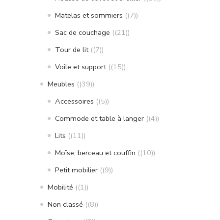
Matelas et sommiers
(7)
Sac de couchage
(21)
Tour de lit
(7)
Voile et support
(15)
Meubles
(39)
Accessoires
(5)
Commode et table à langer
(4)
Lits
(11)
Moïse, berceau et couffin
(10)
Petit mobilier
(9)
Mobilité
(1)
Non classé
(8)