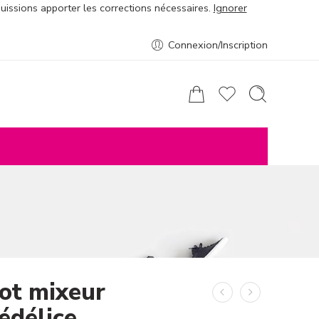
puissions apporter les corrections nécessaires.
Ignorer
Connexion/Inscription
ot mixeur
édélice