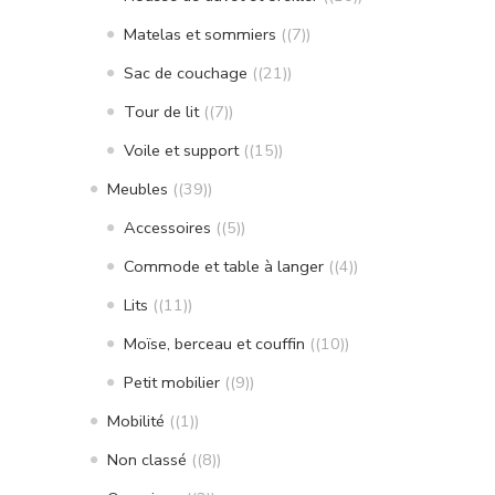
Matelas et sommiers
(7)
Sac de couchage
(21)
Tour de lit
(7)
Voile et support
(15)
Meubles
(39)
Accessoires
(5)
Commode et table à langer
(4)
Lits
(11)
Moïse, berceau et couffin
(10)
Petit mobilier
(9)
Mobilité
(1)
Non classé
(8)