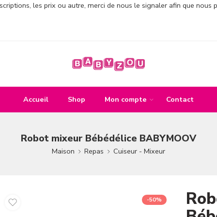
criptions, les prix ou autre, merci de nous le signaler afin que nous 
Accueil
Shop
Mon compte
Contact
Robot mixeur Bébédélice BABYMOOV
Maison
Repas
Cuiseur - Mixeur
Rob
-50%
Béb