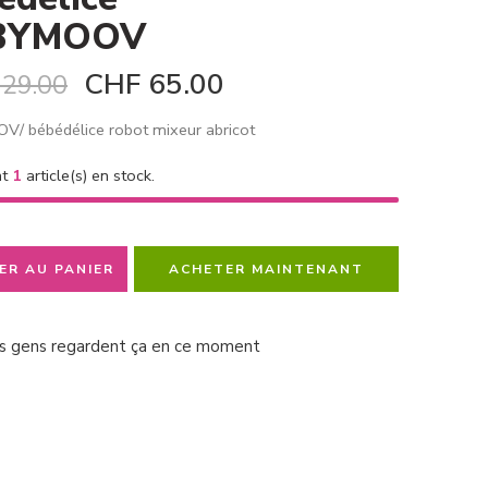
BYMOOV
CHF
65.00
29.00
/ bébédélice robot mixeur abricot
nt
1
article(s) en stock.
ER AU PANIER
ACHETER MAINTENANT
s gens regardent ça en ce moment