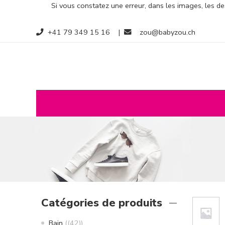
Si vous constatez une erreur, dans les images, les des
+41 79 349 15 16
|
zou@babyzou.ch
Catégories de produits
Bain
(42)