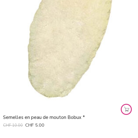
Semelles en peau de mouton Bobux *
CHF
5.00
CHF
10.00