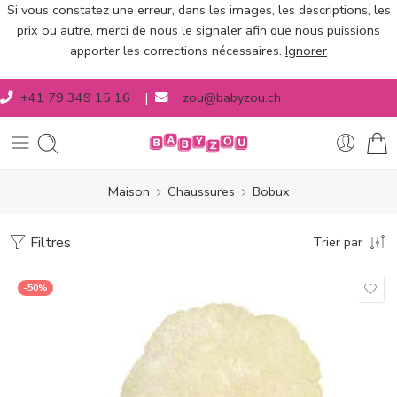
Si vous constatez une erreur, dans les images, les descriptions, les
prix ou autre, merci de nous le signaler afin que nous puissions
apporter les corrections nécessaires.
Ignorer
+41 79 349 15 16
|
zou@babyzou.ch
Maison
Chaussures
Bobux
Filtres
Trier par
-50%