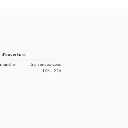
 d'ouverture
Dimanche
Sur rendez-vous
10h - 22h