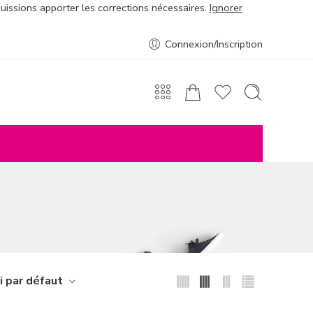
puissions apporter les corrections nécessaires.
Ignorer
Connexion/Inscription
i par défaut