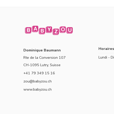
Horaires
Dominique Baumann
Lundi - 
Rte de la Conversion 107
CH-1095 Lutry, Suisse
+41 79 349 15 16
zou@babyzou.ch
www.babyzou.ch