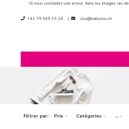
Si vous constatez une erreur, dans les images, les des
+41 79 349 15 16
|
zou@babyzou.ch
Filtrer par:
Prix
Catégories
...