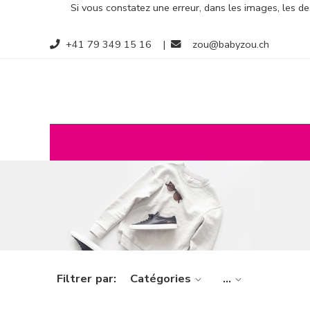
Si vous constatez une erreur, dans les images, les des
+41 79 349 15 16
|
zou@babyzou.ch
Filtrer par:
Catégories
...