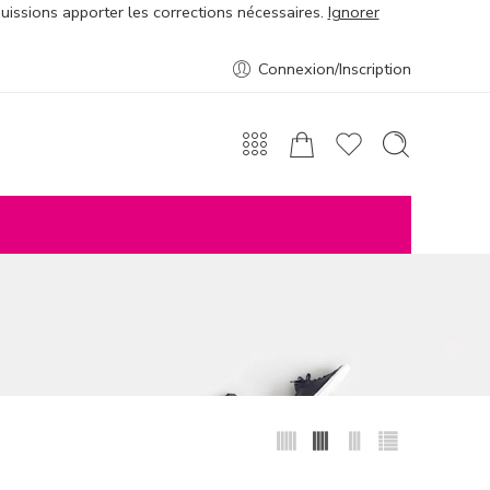
puissions apporter les corrections nécessaires.
Ignorer
Connexion/Inscription