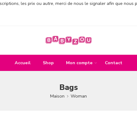
criptions, les prix ou autre, merci de nous le signaler afin que nous 
Accueil
Shop
Mon compte
Contact
Bags
Maison
Woman