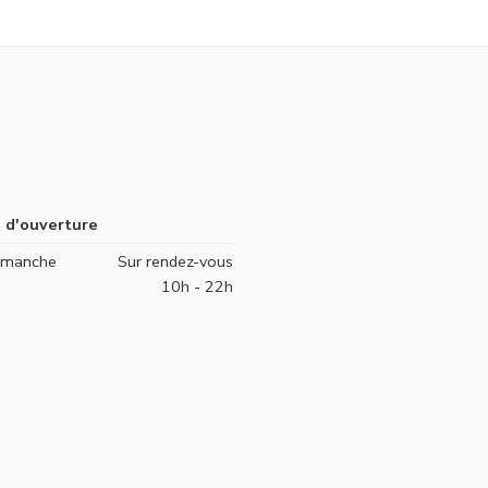
 d'ouverture
Dimanche
Sur rendez-vous
10h - 22h