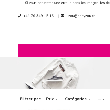
Si vous constatez une erreur, dans les images, les des
+41 79 349 15 16
|
zou@babyzou.ch
Filtrer par:
Prix
Catégories
...