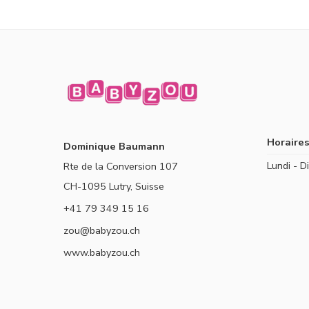
Horaires
Dominique Baumann
Lundi - 
Rte de la Conversion 107
CH-1095 Lutry, Suisse
+41 79 349 15 16
zou@babyzou.ch
www.babyzou.ch