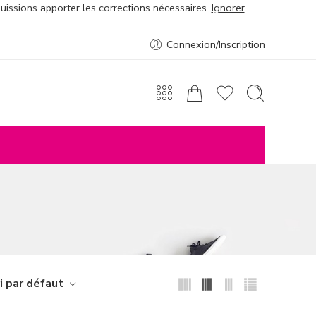
puissions apporter les corrections nécessaires.
Ignorer
Connexion/Inscription
i par défaut