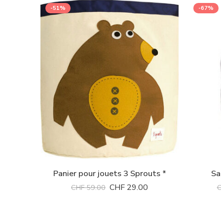
-51%
-67%
Panier pour jouets 3 Sprouts *
Sa
CHF
29.00
CHF
59.00