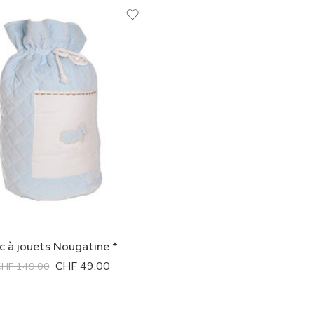
c à jouets Nougatine *
CHF
49.00
CHF
149.00