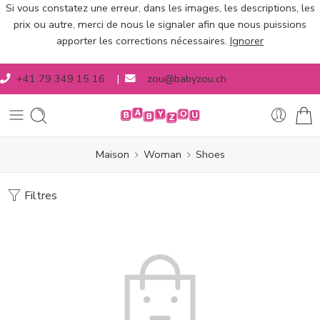
Si vous constatez une erreur, dans les images, les descriptions, les
prix ou autre, merci de nous le signaler afin que nous puissions
apporter les corrections nécessaires.
Ignorer
+41 79 349 15 16
|
zou@babyzou.ch
Maison
Woman
Shoes
Filtres