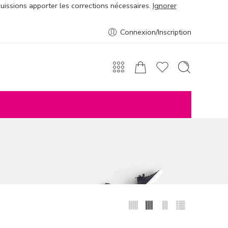
puissions apporter les corrections nécessaires.
Ignorer
Connexion/Inscription