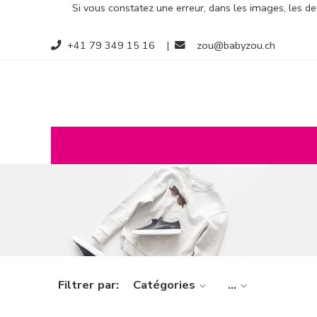
Si vous constatez une erreur, dans les images, les des
+41 79 349 15 16
|
zou@babyzou.ch
Filtrer par:
Catégories
...