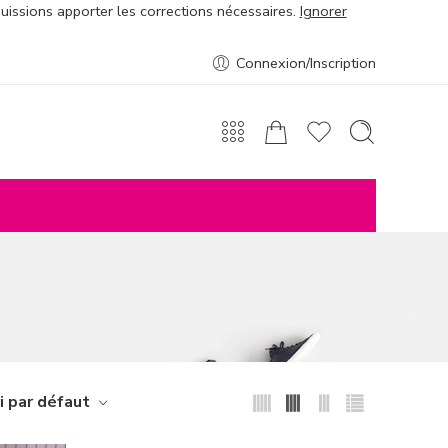
puissions apporter les corrections nécessaires.
Ignorer
Connexion/Inscription
i par défaut