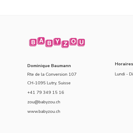
Horaires
Dominique Baumann
Lundi - 
Rte de la Conversion 107
CH-1095 Lutry, Suisse
+41 79 349 15 16
zou@babyzou.ch
www.babyzou.ch