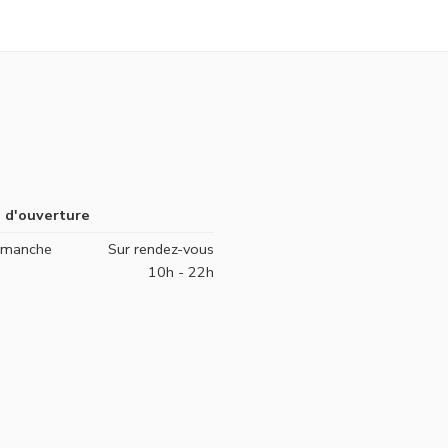
 d'ouverture
Dimanche
Sur rendez-vous
10h - 22h