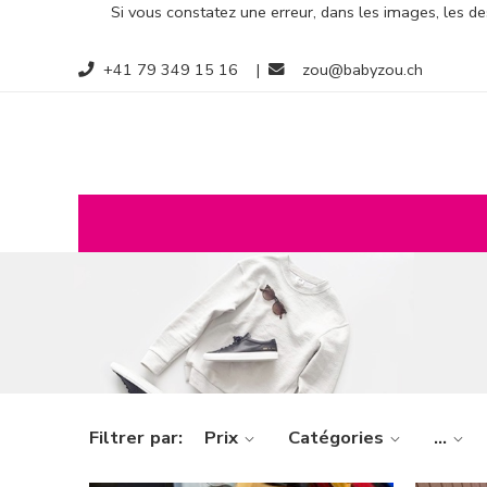
Si vous constatez une erreur, dans les images, les des
+41 79 349 15 16
|
zou@babyzou.ch
Filtrer par:
Prix
Catégories
...