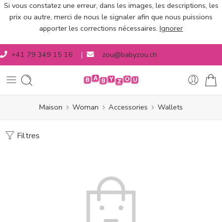
Si vous constatez une erreur, dans les images, les descriptions, les
prix ou autre, merci de nous le signaler afin que nous puissions
apporter les corrections nécessaires.
Ignorer
+41 79 349 15 16
|
zou@babyzou.ch
Maison
Woman
Accessories
Wallets
Filtres