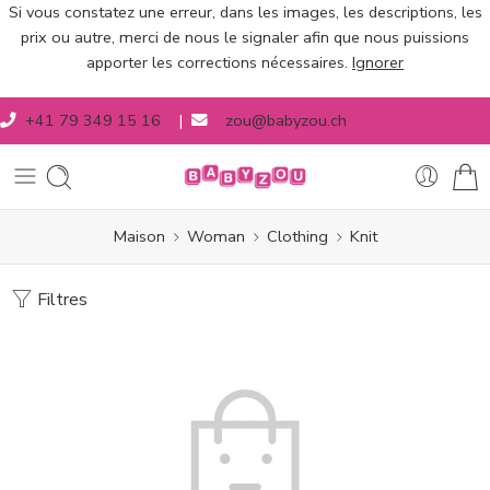
Si vous constatez une erreur, dans les images, les descriptions, les
prix ou autre, merci de nous le signaler afin que nous puissions
apporter les corrections nécessaires.
Ignorer
+41 79 349 15 16
|
zou@babyzou.ch
Maison
Woman
Clothing
Knit
Filtres