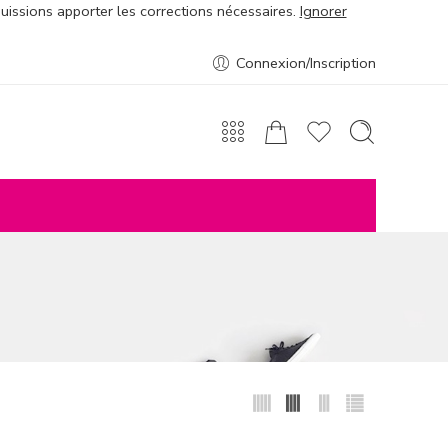
puissions apporter les corrections nécessaires.
Ignorer
Connexion/Inscription