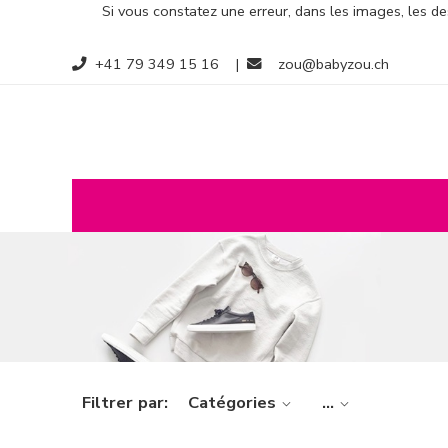
Si vous constatez une erreur, dans les images, les des
+41 79 349 15 16
|
zou@babyzou.ch
Filtrer par:
Catégories
...