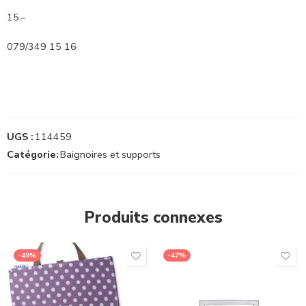
15.–
079/349 15 16
UGS :
114459
Catégorie:
Baignoires et supports
Produits connexes
-49%
-47%