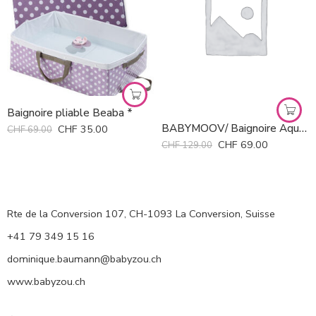
Baignoire pliable Beaba *
BABYMOOV/ Baignoire Aqua Scale
CHF
35.00
CHF
69.00
CHF
69.00
CHF
129.00
Rte de la Conversion 107, CH-1093 La Conversion, Suisse
+41 79 349 15 16
dominique.baumann@babyzou.ch
www.babyzou.ch