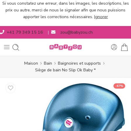
Si vous constatez une erreur, dans les images, les descriptions, les
prix ou autre, merci de nous le signaler afin que nous puissions
apporter les corrections nécessaires.
Ignorer
+41 79 349 15 16
|
zou@babyzou.ch
Maison
Bain
Baignoires et supports
Siège de bain No Slip Ok Baby *
-67%