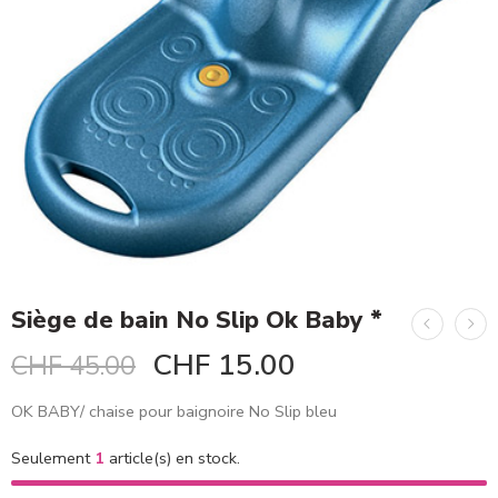
Siège de bain No Slip Ok Baby *
CHF
15.00
CHF
45.00
OK BABY/ chaise pour baignoire No Slip bleu
Seulement
1
article(s) en stock.