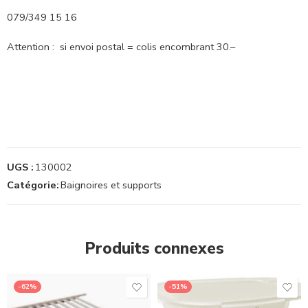
079/349 15 16
Attention : si envoi postal = colis encombrant 30.–
UGS :
130002
Catégorie:
Baignoires et supports
Produits connexes
-62%
-51%