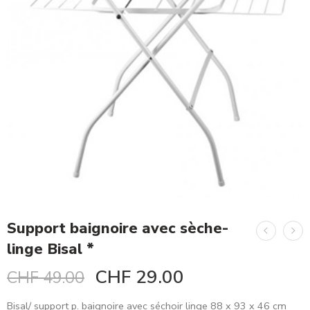
Support baignoire avec sèche-
linge Bisal *
CHF
29.00
CHF
49.00
Bisal/ support p. baignoire avec séchoir linge 88 x 93 x 46 cm