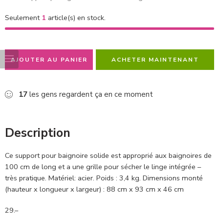
Seulement
1
article(s) en stock.
AJOUTER AU PANIER
ACHETER MAINTENANT
17
les gens regardent ça en ce moment
Description
Ce support pour baignoire solide est approprié aux baignoires de
100 cm de long et a une grille pour sécher le linge intégrée –
très pratique. Matériel: acier. Poids : 3,4 kg. Dimensions monté
(hauteur x longueur x largeur) : 88 cm x 93 cm x 46 cm
29.–