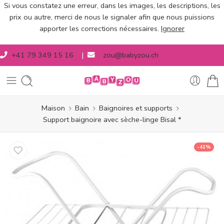
Si vous constatez une erreur, dans les images, les descriptions, les
prix ou autre, merci de nous le signaler afin que nous puissions
apporter les corrections nécessaires.
Ignorer
+41 79 349 15 16
|
zou@babyzou.ch
Maison
Bain
Baignoires et supports
Support baignoire avec sèche-linge Bisal *
-41%