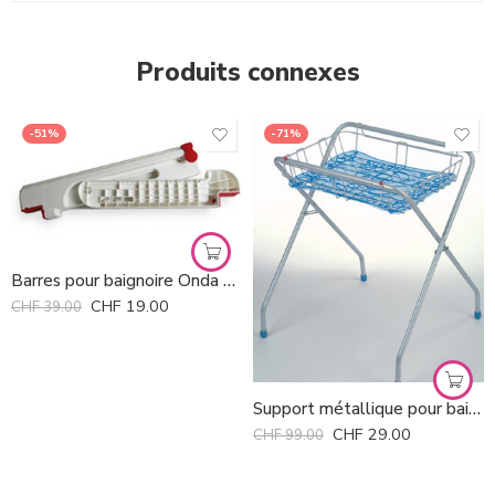
Produits connexes
-51%
-71%
Barres pour baignoire Onda OK Baby *
CHF
19.00
CHF
39.00
Support métallique pour baignoire Onda OK Baby *
CHF
29.00
CHF
99.00