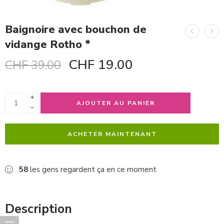
Baignoire avec bouchon de
vidange Rotho *
CHF
19.00
CHF
39.00
+
AJOUTER AU PANIER
−
ACHETER MAINTENANT
58
les gens regardent ça en ce moment
Description