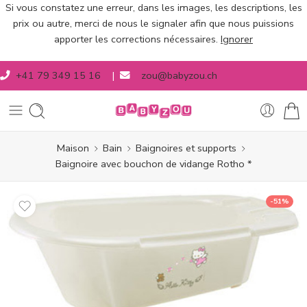
Si vous constatez une erreur, dans les images, les descriptions, les
prix ou autre, merci de nous le signaler afin que nous puissions
apporter les corrections nécessaires.
Ignorer
+41 79 349 15 16
|
zou@babyzou.ch
Maison
Bain
Baignoires et supports
Baignoire avec bouchon de vidange Rotho *
-51%