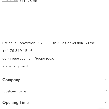
CHF
25.00
CHF
49.00
Rte de la Conversion 107, CH-1093 La Conversion, Suisse
+41 79 349 15 16
dominique.baumann@babyzou.ch
www.babyzou.ch
Company
Custom Care
Opening Time