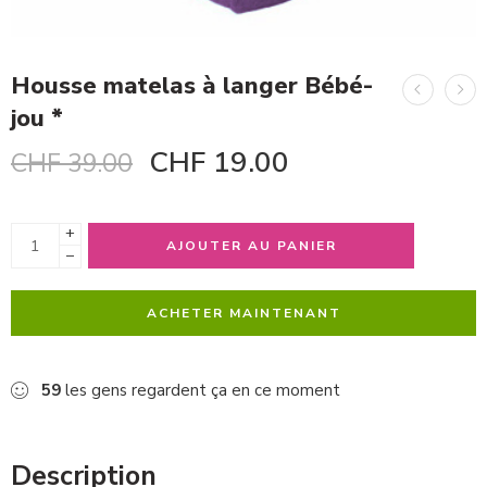
Housse matelas à langer Bébé-
jou *
CHF
19.00
CHF
39.00
+
AJOUTER AU PANIER
−
ACHETER MAINTENANT
59
les gens regardent ça en ce moment
Description