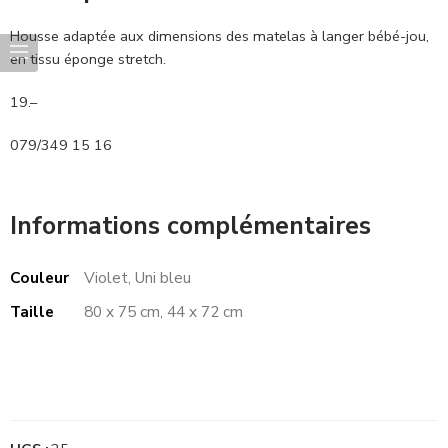
Housse adaptée aux dimensions des matelas à langer bébé-jou,
en tissu éponge stretch.
19.–
079/349 15 16
Informations complémentaires
Couleur
Violet, Uni bleu
Taille
80 x 75 cm, 44 x 72 cm