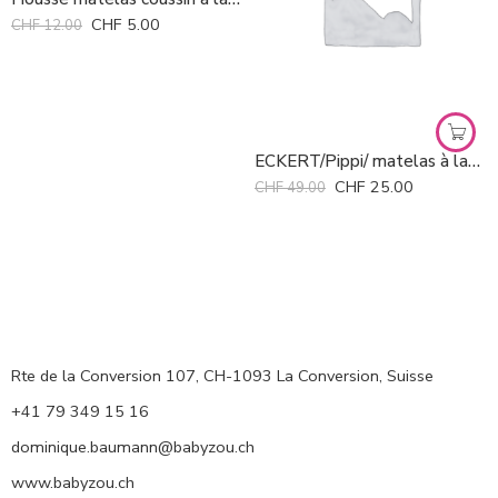
CHF
5.00
CHF
12.00
ECKERT/Pippi/ matelas à langer de rechange blanc
CHF
25.00
CHF
49.00
Rte de la Conversion 107, CH-1093 La Conversion, Suisse
+41 79 349 15 16
dominique.baumann@babyzou.ch
www.babyzou.ch