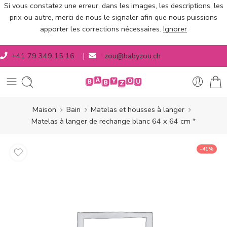
Si vous constatez une erreur, dans les images, les descriptions, les
prix ou autre, merci de nous le signaler afin que nous puissions
apporter les corrections nécessaires.
Ignorer
+41 79 349 15 16
|
zou@babyzou.ch
Maison
Bain
Matelas et housses à langer
Matelas à langer de rechange blanc 64 x 64 cm *
-41%