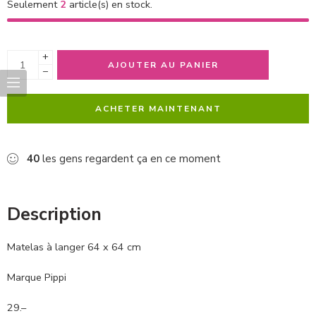
Seulement
2
article(s) en stock.
+
AJOUTER AU PANIER
−
ACHETER MAINTENANT
40
les gens regardent ça en ce moment
Description
Matelas à langer 64 x 64 cm
Marque Pippi
29.–