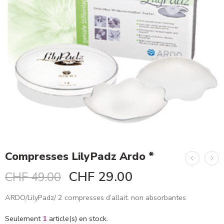
Compresses LilyPadz Ardo *
CHF
29.00
CHF
49.00
ARDO/LilyPadz/ 2 compresses d’allait. non absorbantes
Seulement
1
article(s) en stock.