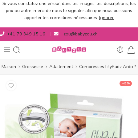
Si vous constatez une erreur, dans les images, les descriptions, les
prix ou autre, merci de nous le signaler afin que nous puissions
apporter les corrections nécessaires.
Ignorer
+41 79 349 15 16
|
zou@babyzou.ch
Maison
Grossesse
Allaitement
Compresses LilyPadz Ardo *
-41%