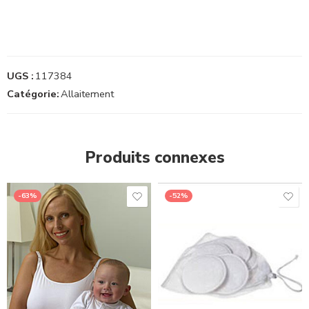
UGS :
117384
Catégorie:
Allaitement
Produits connexes
-63%
-52%