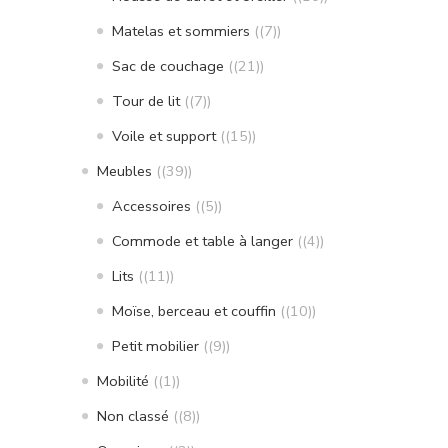
Matelas et sommiers
(7)
Sac de couchage
(21)
Tour de lit
(7)
Voile et support
(15)
Meubles
(39)
Accessoires
(5)
Commode et table à langer
(4)
Lits
(11)
Moïse, berceau et couffin
(10)
Petit mobilier
(9)
Mobilité
(1)
Non classé
(8)