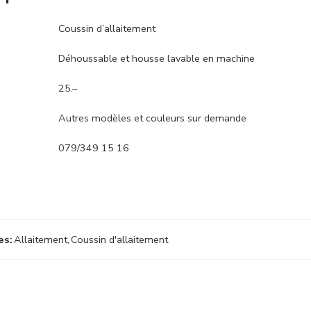
Coussin d’allaitement
Déhoussable et housse lavable en machine
25.–
Autres modèles et couleurs sur demande
079/349 15 16
es:
Allaitement
,
Coussin d'allaitement