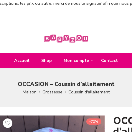
criptions, les prix ou autre, merci de nous le signaler afin que nous 
Accueil
Shop
Mon compte
Contact
OCCASION – Coussin d’allaitement
Maison
Grossesse
Coussin d'allaitement
OCC
-72%
d’a