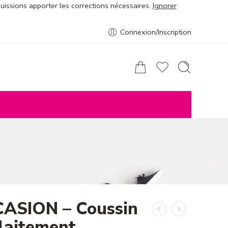
puissions apporter les corrections nécessaires.
Ignorer
Connexion/Inscription
ASION – Coussin
llaitement