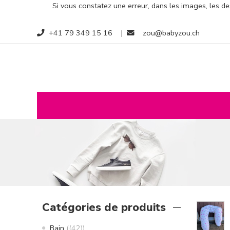
Si vous constatez une erreur, dans les images, les des
+41 79 349 15 16
|
zou@babyzou.ch
Catégories de produits
Bain
(42)