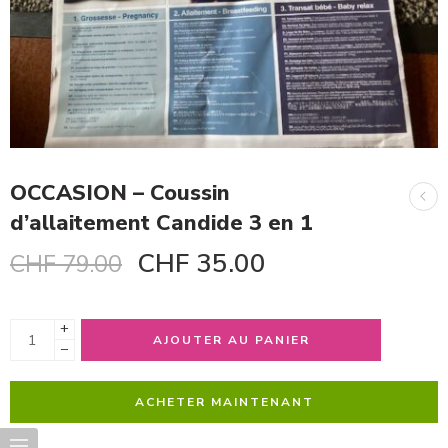
OCCASION – Coussin
d’allaitement Candide 3 en 1
CHF
35.00
CHF
79.00
+
AJOUTER AU PANIER
−
ACHETER MAINTENANT